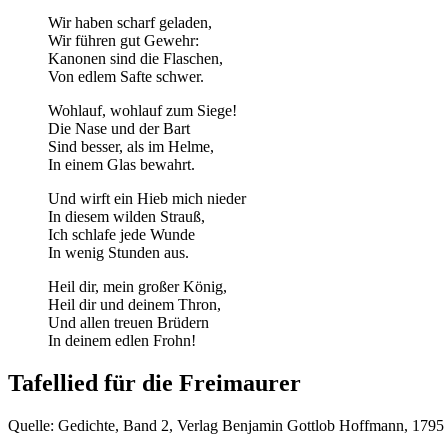
Wir haben scharf geladen,
Wir führen gut Gewehr:
Kanonen sind die Flaschen,
Von edlem Safte schwer.
Wohlauf, wohlauf zum Siege!
Die Nase und der Bart
Sind besser, als im Helme,
In einem Glas bewahrt.
Und wirft ein Hieb mich nieder
In diesem wilden Strauß,
Ich schlafe jede Wunde
In wenig Stunden aus.
Heil dir, mein großer König,
Heil dir und deinem Thron,
Und allen treuen Brüdern
In deinem edlen Frohn!
Tafellied für die Freimaurer
Quelle: Gedichte, Band 2, Verlag Benjamin Gottlob Hoffmann, 1795