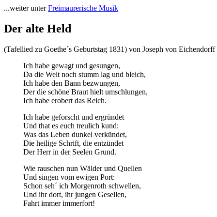
...weiter unter
Freimaurerische Musik
Der alte Held
(Tafellied zu Goethe´s Geburtstag 1831) von Joseph von Eichendorff
Ich habe gewagt und gesungen,
Da die Welt noch stumm lag und bleich,
Ich habe den Bann bezwungen,
Der die schöne Braut hielt umschlungen,
Ich habe erobert das Reich.
Ich habe geforscht und ergründet
Und that es euch treulich kund:
Was das Leben dunkel verkündet,
Die heilige Schrift, die entzündet
Der Herr in der Seelen Grund.
Wie rauschen nun Wälder und Quellen
Und singen vom ewigen Port:
Schon seh´ ich Morgenroth schwellen,
Und ihr dort, ihr jungen Gesellen,
Fahrt immer immerfort!