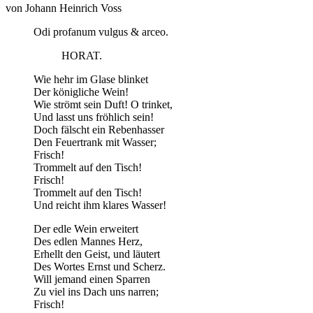
von Johann Heinrich Voss
Odi profanum vulgus & arceo.
HORAT.
Wie hehr im Glase blinket
Der königliche Wein!
Wie strömt sein Duft! O trinket,
Und lasst uns fröhlich sein!
Doch fälscht ein Rebenhasser
Den Feuertrank mit Wasser;
Frisch!
Trommelt auf den Tisch!
Frisch!
Trommelt auf den Tisch!
Und reicht ihm klares Wasser!
Der edle Wein erweitert
Des edlen Mannes Herz,
Erhellt den Geist, und läutert
Des Wortes Ernst und Scherz.
Will jemand einen Sparren
Zu viel ins Dach uns narren;
Frisch!