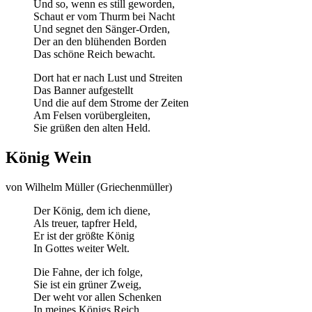
Und so, wenn es still geworden,
Schaut er vom Thurm bei Nacht
Und segnet den Sänger-Orden,
Der an den blühenden Borden
Das schöne Reich bewacht.
Dort hat er nach Lust und Streiten
Das Banner aufgestellt
Und die auf dem Strome der Zeiten
Am Felsen vorübergleiten,
Sie grüßen den alten Held.
König Wein
von Wilhelm Müller (Griechenmüller)
Der König, dem ich diene,
Als treuer, tapfrer Held,
Er ist der größte König
In Gottes weiter Welt.
Die Fahne, der ich folge,
Sie ist ein grüner Zweig,
Der weht vor allen Schenken
In meines Königs Reich.