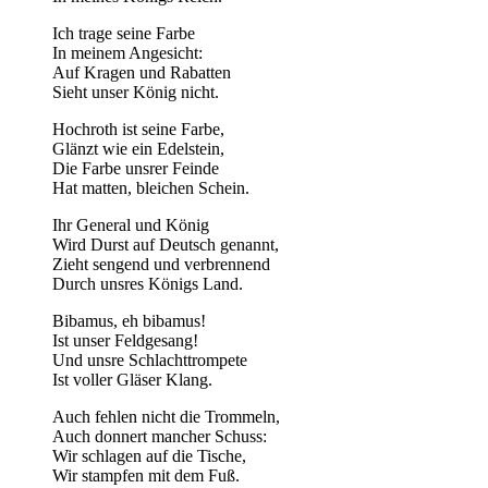
Ich trage seine Farbe
In meinem Angesicht:
Auf Kragen und Rabatten
Sieht unser König nicht.
Hochroth ist seine Farbe,
Glänzt wie ein Edelstein,
Die Farbe unsrer Feinde
Hat matten, bleichen Schein.
Ihr General und König
Wird Durst auf Deutsch genannt,
Zieht sengend und verbrennend
Durch unsres Königs Land.
Bibamus, eh bibamus!
Ist unser Feldgesang!
Und unsre Schlachttrompete
Ist voller Gläser Klang.
Auch fehlen nicht die Trommeln,
Auch donnert mancher Schuss:
Wir schlagen auf die Tische,
Wir stampfen mit dem Fuß.