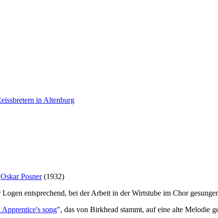
issbretern in Altenburg
d
Oskar Posner
(1932)
 Logen entsprechend, bei der Arbeit in der Wirtstube im Chor gesungen
 Apprentice's song
", das von Birkhead stammt, auf eine alte Melodie ge