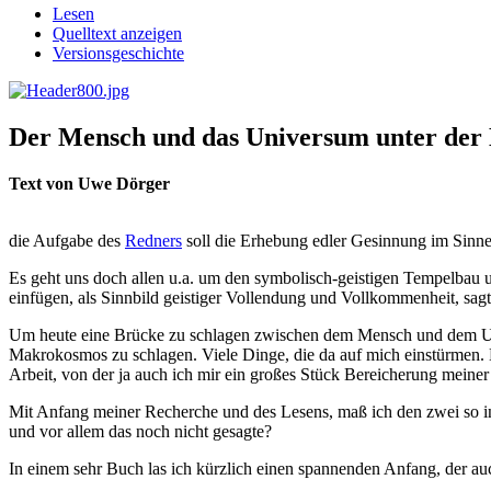
Lesen
Quelltext anzeigen
Versionsgeschichte
Der Mensch und das Universum unter der 
Text von Uwe Dörger
die Aufgabe des
Redners
soll die Erhebung edler Gesinnung im Sinn
Es geht uns doch allen u.a. um den symbolisch-geistigen Tempelbau 
einfügen, als Sinnbild geistiger Vollendung und Vollkommenheit, sag
Um heute eine Brücke zu schlagen zwischen dem Mensch und dem Univ
Makrokosmos zu schlagen. Viele Dinge, die da auf mich einstürmen. Be
Arbeit, von der ja auch ich mir ein großes Stück Bereicherung meiner 
Mit Anfang meiner Recherche und des Lesens, maß ich den zwei so inh
und vor allem das noch nicht gesagte?
In einem sehr Buch las ich kürzlich einen spannenden Anfang, der au