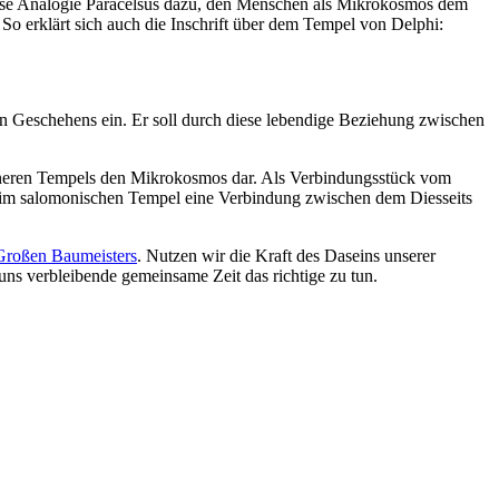
diese Analogie Paracelsus dazu, den Menschen als Mikrokosmos dem
 So erklärt sich auch die Inschrift über dem Tempel von Delphi:
n Geschehens ein. Er soll durch diese lebendige Beziehung zwischen
inneren Tempels den Mikrokosmos dar. Als Verbindungsstück vom
e im salomonischen Tempel eine Verbindung zwischen dem Diesseits
Großen Baumeisters
. Nutzen wir die Kraft des Daseins unserer
ns verbleibende gemeinsame Zeit das richtige zu tun.