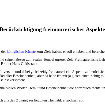
Berücksichtigung freimaurerischer Aspekte
e der
königlichen Künste
zum Ziele haben; er soll erheben und bereiche
und seinen Bezug zum realen Tempel unserer Zeit. Freimaurerische Leh
t Bruder Hans Geldsetzer.
ersum und dabei gleichzeitig freimaurerische Aspekte zu berücksicht
i aller Bescheidenheit, aber da habe ich mir ja gleich einen richtig to
selbst verspreche.
altvollen Worten Demut und Bescheidenheit die hoffentlich rechte und 
ch uns den Zugang zur heutigen Thematik erleichtern soll: