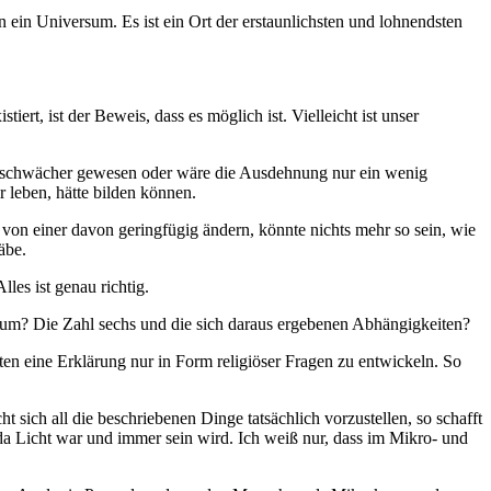
en ein Universum. Es ist ein Ort der erstaunlichsten und lohnendsten
ert, ist der Beweis, dass es möglich ist. Vielleicht ist unser
der schwächer gewesen oder wäre die Ausdehnung nur ein wenig
r leben, hätte bilden können.
von einer davon geringfügig ändern, könnte nichts mehr so sein, wie
äbe.
les ist genau richtig.
Warum? Die Zahl sechs und die sich daraus ergebenen Abhängigkeiten?
ften eine Erklärung nur in Form religiöser Fragen zu entwickeln. So
ich all die beschriebenen Dinge tatsächlich vorzustellen, so schafft
da Licht war und immer sein wird. Ich weiß nur, dass im Mikro- und