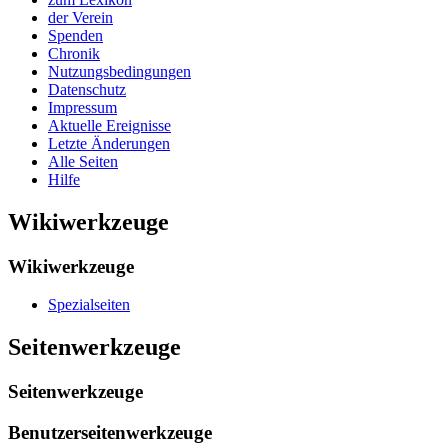
der Verein
Spenden
Chronik
Nutzungsbedingungen
Datenschutz
Impressum
Aktuelle Ereignisse
Letzte Änderungen
Alle Seiten
Hilfe
Wikiwerkzeuge
Wikiwerkzeuge
Spezialseiten
Seitenwerkzeuge
Seitenwerkzeuge
Benutzerseitenwerkzeuge