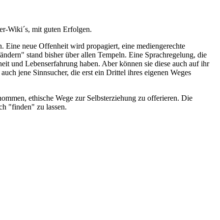
r-Wiki´s, mit guten Erfolgen.
 Eine neue Offenheit wird propagiert, eine mediengerechte
ändern" stand bisher über allen Tempeln. Eine Sprachregelung, die
sheit und Lebenserfahrung haben. Aber können sie diese auch auf ihr
uch jene Sinnsucher, die erst ein Drittel ihres eigenen Weges
rnommen, ethische Wege zur Selbsterziehung zu offerieren. Die
ch "finden" zu lassen.