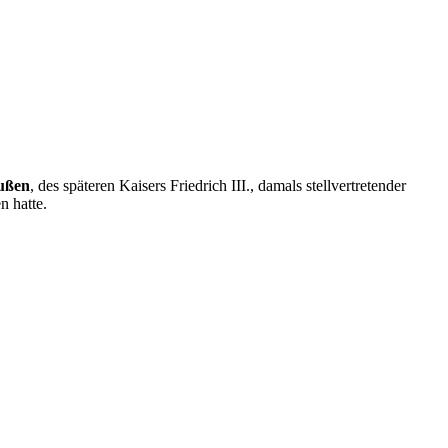
eußen
, des späteren Kaisers Friedrich III., damals stellvertretender
n hatte.