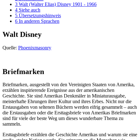
3
Walt (Walter Elias) Disney 1901 - 1966
4
Siehe auch
5
Übersetzungshinweis
6
In anderen Sprachen
Walt Disney
Quelle:
Phoenixmasonry
Briefmarken
Briefmarken, ausgestellt von den Vereinigten Staaten von Amerika,
erzählen inspirierende Ereignisse aus der amerikanischen
Geschichte. Sie sind Amerikas Denkmäler in Miniaturausgabe,
meisterhafte Ehrungen ihrer Kultur und ihres Erbes. Nicht nur die
Erstausgaben von seltenen Büchern werden eifrig gesammelt – auch
die Erstausgaben oder die Ersttagsbriefe von Amerikas Briefmarken
sind für viele der beste Weg um dieses wunderbare Thema zu
sammeln.
Ersttagsbriefe erzählen die Geschichte Amerikas und warum sie eine