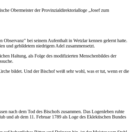
ische Obermeister der Provinzialdirektorialloge „Josef zum
n Observanz" bei seinem Aufenthalt in Wetzlar kennen gelernt hatte.
uellen und gebildetem niedrigem Adel zusammensetzt.
dlichen Haltung, als Folge des modifizierten Menschenbildes der
ssuche.
irche bildet. Und der Bischof weiß sehr wohl, was er tut, wenn er die
tnissen nach dem Tod des Bischofs zusammen. Das Logenleben ruhte
eclub und ab dem 11. Februar 1789 als Loge des Eklektischen Bundes