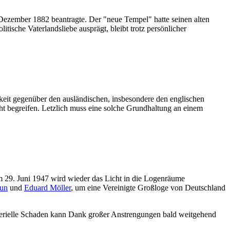
Dezember 1882 beantragte. Der "neue Tempel" hatte seinen alten
itische Vaterlandsliebe ausprägt, bleibt trotz persönlicher
gkeit gegenüber den ausländischen, insbesondere den englischen
ht begreifen. Letzlich muss eine solche Grundhaltung an einem
 29. Juni 1947 wird wieder das Licht in die Logenräume
aun
und
Eduard Möller
, um eine Vereinigte Großloge von Deutschland
materielle Schaden kann Dank großer Anstrengungen bald weitgehend