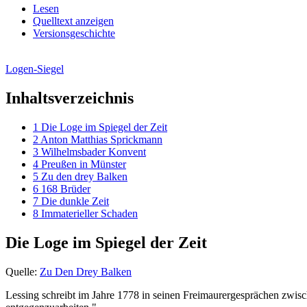
Lesen
Quelltext anzeigen
Versionsgeschichte
Logen-Siegel
Inhaltsverzeichnis
1
Die Loge im Spiegel der Zeit
2
Anton Matthias Sprickmann
3
Wilhelmsbader Konvent
4
Preußen in Münster
5
Zu den drey Balken
6
168 Brüder
7
Die dunkle Zeit
8
Immaterieller Schaden
Die Loge im Spiegel der Zeit
Quelle:
Zu Den Drey Balken
Lessing schreibt im Jahre 1778 in seinen Freimaurergesprächen zwisch