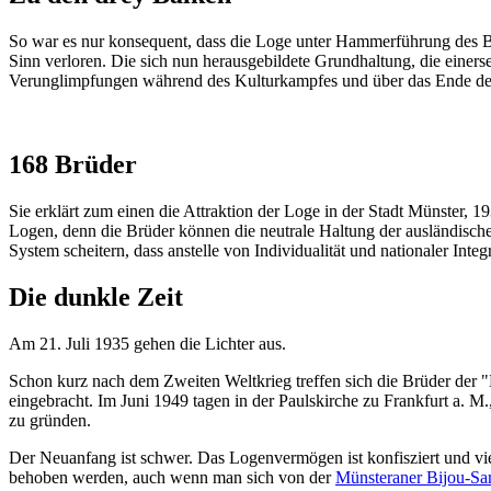
So war es nur konsequent, dass die Loge unter Hammerführung des B
Sinn verloren. Die sich nun herausgebildete Grundhaltung, die einersei
Verunglimpfungen während des Kulturkampfes und über das Ende des 
168 Brüder
Sie erklärt zum einen die Attraktion der Loge in der Stadt Münster, 
Logen, denn die Brüder können die neutrale Haltung der ausländische
System scheitern, dass anstelle von Individualität und nationaler Inte
Die dunkle Zeit
Am 21. Juli 1935 gehen die Lichter aus.
Schon kurz nach dem Zweiten Weltkrieg treffen sich die Brüder der
eingebracht. Im Juni 1949 tagen in der Paulskirche zu Frankfurt a. 
zu gründen.
Der Neuanfang ist schwer. Das Logenvermögen ist konfisziert und vi
behoben werden, auch wenn man sich von der
Münsteraner Bijou-S