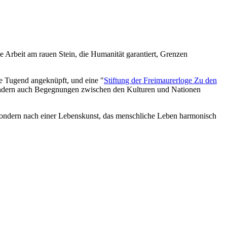
e Arbeit am rauen Stein, die Humanität garantiert, Grenzen
e Tugend angeknüpft, und eine "
Stiftung der Freimaurerloge Zu den
, sondern auch Begegnungen zwischen den Kulturen und Nationen
, sondern nach einer Lebenskunst, das menschliche Leben harmonisch