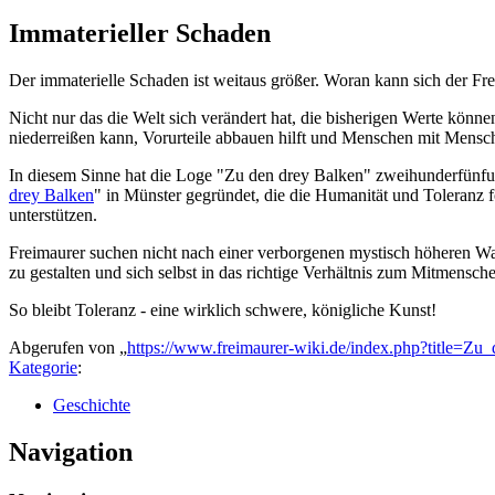
Immaterieller Schaden
Der immaterielle Schaden ist weitaus größer. Woran kann sich der Fre
Nicht nur das die Welt sich verändert hat, die bisherigen Werte könn
niederreißen kann, Vorurteile abbauen hilft und Menschen mit Mensc
In diesem Sinne hat die Loge "Zu den drey Balken" zweihunderfünfun
drey Balken
" in Münster gegründet, die die Humanität und Toleranz 
unterstützen.
Freimaurer suchen nicht nach einer verborgenen mystisch höheren Wah
zu gestalten und sich selbst in das richtige Verhältnis zum Mitmensche
So bleibt Toleranz - eine wirklich schwere, königliche Kunst!
Abgerufen von „
https://www.freimaurer-wiki.de/index.php?title=
Kategorie
:
Geschichte
Navigation