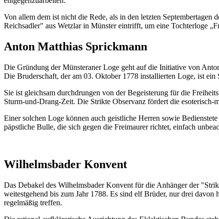
entgegenzuarbeiten."
Von allem dem ist nicht die Rede, als in den letzten Septembertagen 
Reichsadler" aus Wetzlar in Münster eintrifft, um eine Tochterloge „Fr
Anton Matthias Sprickmann
Die Gründung der Münsteraner Loge geht auf die Initiative von Anton
Die Bruderschaft, der am 03. Oktober 1778 installierten Loge, ist ein
Sie ist gleichsam durchdrungen von der Begeisterung für die Freiheits
Sturm-und-Drang-Zeit. Die Strikte Observanz fördert die esoterisch-
Einer solchen Loge können auch geistliche Herren sowie Bedienstete d
päpstliche Bulle, die sich gegen die Freimaurer richtet, einfach unbe
Wilhelmsbader Konvent
Das Debakel des Wilhelmsbader Konvent für die Anhänger der "Strikt
weitestgehend bis zum Jahr 1788. Es sind elf Brüder, nur drei davon
regelmäßig treffen.