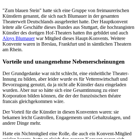
"Zum blauen Stein" hatte sich eine Gruppe von freimaurerischen
Künstlern genannt, die sich nach Blumauer in der gesamten
Theaterwelt Deutschlands ausgebreitet hatte. Der Hauptkonvent
leitete alle Geschäfte dieses Bundes aus Stuttgart, die hochrangisten
Künstler des dortigen Hof-Theaters hatten ihn gebildet und auch
Aloys Blumauer
war Mitglied dieses Haupt-Konvents. Weitere
Konvente waren in Breslau, Frankfurt und in sämtlichen Theatern
am Rhein.
Vorteile und unangenehme Nebenerscheinungen
Der Grundgedanke war nicht schlecht, eine einheitliche Theater-
Innung zu bilden, aber leider wurde es für Vetternwirtschaft und
Bevorzugung genutzt, da ja nicht alle Künstler dazu eingeladen
wurden. Aber nur so hätte sich eine Gesamtinnung zu einer
Korporation bilden können, die der der französischen théatre
francais gleichgekommen wäre.
Der Vorteil für die Künstler in diesen Konventen waren: sie
bekamen leicht Gastrollen, Engagements und Gehaltzulagen, und
andere Dinge mehr.
Hatte ein Nichtmitglied eine Rolle, die auch ein Konvent-Mitglied