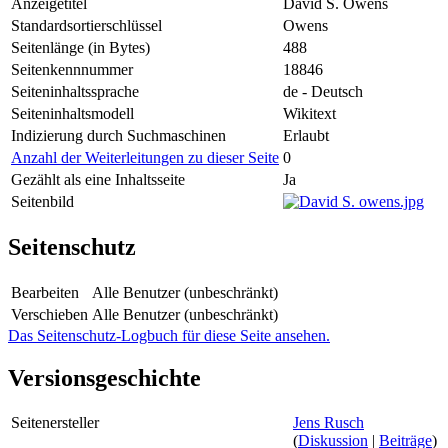
Anzeigetitel
David S. Owens
Standardsortierschlüssel
Owens
Seitenlänge (in Bytes)
488
Seitenkennnummer
18846
Seiteninhaltssprache
de - Deutsch
Seiteninhaltsmodell
Wikitext
Indizierung durch Suchmaschinen
Erlaubt
Anzahl der Weiterleitungen zu dieser Seite
0
Gezählt als eine Inhaltsseite
Ja
Seitenbild
Seitenschutz
Bearbeiten
Alle Benutzer (unbeschränkt)
Verschieben
Alle Benutzer (unbeschränkt)
Das Seitenschutz-Logbuch für diese Seite ansehen.
Versionsgeschichte
Seitenersteller
Jens Rusch
(
Diskussion
|
Beiträge
)