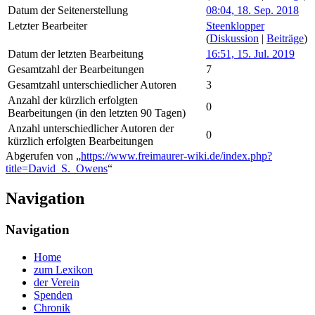
Datum der Seitenerstellung
08:04, 18. Sep. 2018
Letzter Bearbeiter
Steenklopper
(
Diskussion
|
Beiträge
)
Datum der letzten Bearbeitung
16:51, 15. Jul. 2019
Gesamtzahl der Bearbeitungen
7
Gesamtzahl unterschiedlicher Autoren
3
Anzahl der kürzlich erfolgten
0
Bearbeitungen (in den letzten 90 Tagen)
Anzahl unterschiedlicher Autoren der
0
kürzlich erfolgten Bearbeitungen
Abgerufen von „
https://www.freimaurer-wiki.de/index.php?
title=David_S._Owens
“
Navigation
Navigation
Home
zum Lexikon
der Verein
Spenden
Chronik