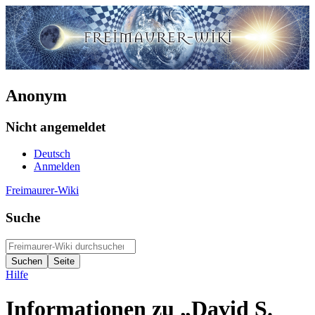
Anonym
Nicht angemeldet
Deutsch
Anmelden
Freimaurer-Wiki
Suche
Hilfe
Informationen zu „David S.