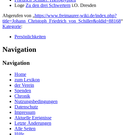
Loge
Zu den drei Schwertern
i.O. Dresden
Abgerufen von „
https://www.freimaurer-wiki.de/index.php?
title=Johann_Christoph_Friedrich_von_Schiller&oldid=88168
“
Kategorie
:
Persönlichkeiten
Navigation
Navigation
Home
zum Lexikon
der Verein
Spenden
Chronik
Nutzungsbedingungen
Datenschutz
Impressum
Aktuelle Ereignisse
Letzte Änderungen
Alle Seiten
Hilfe