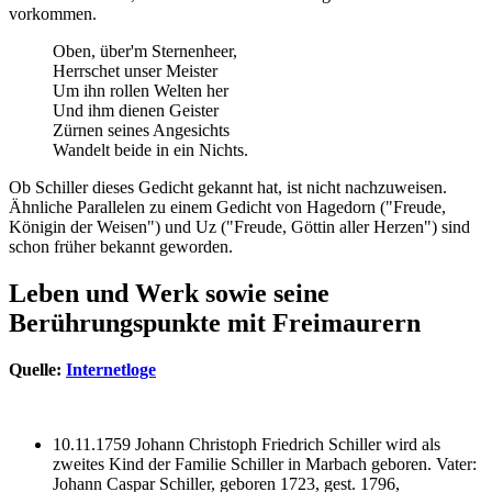
vorkommen.
Oben, über'm Sternenheer,
Herrschet unser Meister
Um ihn rollen Welten her
Und ihm dienen Geister
Zürnen seines Angesichts
Wandelt beide in ein Nichts.
Ob Schiller dieses Gedicht gekannt hat, ist nicht nachzuweisen.
Ähnliche Parallelen zu einem Gedicht von Hagedorn ("Freude,
Königin der Weisen") und Uz ("Freude, Göttin aller Herzen") sind
schon früher bekannt geworden.
Leben und Werk sowie seine
Berührungspunkte mit Freimaurern
Quelle:
Internetloge
10.11.1759 Johann Christoph Friedrich Schiller wird als
zweites Kind der Familie Schiller in Marbach geboren. Vater:
Johann Caspar Schiller, geboren 1723, gest. 1796,