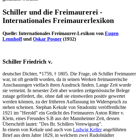
Schiller und die Freimaurerei -
Internationales Freimaurerlexikon
Quelle: Internationales Freimaurer-Lexikon von
Eugen
Lennhoff
und
Oskar Posner
(1932)
Schiller Friedrich v.
deutscher Dichter, *1759, † 1805. Die Frage, ob Schiller Freimaurer
war, ist oft gestellt worden, da in seinen Werken freimaurerische
Anschauungen vielfach ihren Ausdruck finden. Lange Zeit wurde
sie verneint. In neuester Zeit aber wurden zeitgenössische Belege
zutage gefördert, die, ohne daß sie einstweilen positiv gewertet
werden können, zu der früheren Auffassung im Widerspruch zu
stehen scheinen. Stephan Kekule von Stradonitz veröffentlichte
1921 im "Herold" ein Gedicht des Freimaurers Anton Ritter v.
Klein, eines Freundes S.B aus der Mannheimer Zeit, dessen
Überschrift lautet: "Des Br. Schillers Verewigung".
In einem von Kekule und auch von
Ludwig Keller
angeführten
Brief aus dem Jahre 1829, in welchem zwei Rudolstädter