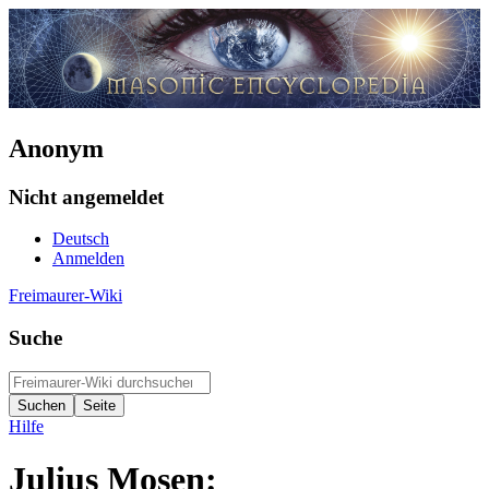
Anonym
Nicht angemeldet
Deutsch
Anmelden
Freimaurer-Wiki
Suche
Hilfe
Julius Mosen: