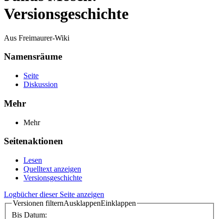
Versionsgeschichte
Aus Freimaurer-Wiki
Namensräume
Seite
Diskussion
Mehr
Mehr
Seitenaktionen
Lesen
Quelltext anzeigen
Versionsgeschichte
Logbücher dieser Seite anzeigen
Versionen filtern
Ausklappen
Einklappen
Bis Datum: