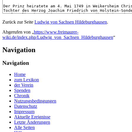
Zurück zur Seite
Ludwig von Sachsen Hildeburghausen
.
Abgerufen von „
https://www.freimaurer-
wiki.de/index.php/Ludwig_von_Sachsen_Hildeburghausen
“
Navigation
Navigation
Home
zum Lexikon
der Verein
Spenden
Chronik
Nutzungsbedingungen
Datenschutz
Impressum
Aktuelle Ereignisse
Letzte Änderungen
Alle Seiten