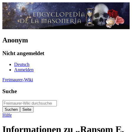
Anonym
Nicht angemeldet
Deutsch
Anmelden
Freimaurer-Wiki
Suche
Hilfe
Informationen zu „Ransom E.