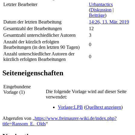
Letzter Bearbeiter
Urbantactics
(
Diskussion
|
Beiträge
)
Datum der letzten Bearbeitung
14:26, 13. Mär. 2019
Gesamtzahl der Bearbeitungen
12
Gesamtzahl unterschiedlicher Autoren
3
Anzahl der kürzlich erfolgten
0
Bearbeitungen (in den letzten 90 Tagen)
Anzahl unterschiedlicher Autoren der
0
kürzlich erfolgten Bearbeitungen
Seiteneigenschaften
Eingebundene
Die folgende Vorlage wird auf dieser Seite
Vorlage (1)
verwendet:
Vorlage:LPB
(
Quelltext anzeigen
)
Abgerufen von „
https://www.freimaurer-wiki.de/index.php?
title=Ransom_E._Olds
“