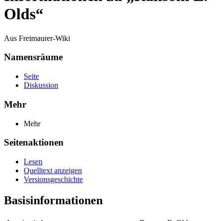
Olds“
Aus Freimaurer-Wiki
Namensräume
Seite
Diskussion
Mehr
Mehr
Seitenaktionen
Lesen
Quelltext anzeigen
Versionsgeschichte
Basisinformationen