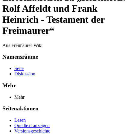
Rolf Affeldt und Frank
Heinrich - Testament der
Freimaurer“
Aus Freimaurer-Wiki
Namensräume
Seite
Diskussion
Mehr
Mehr
Seitenaktionen
Lesen
Quelltext anzeigen
Versionsgeschichte