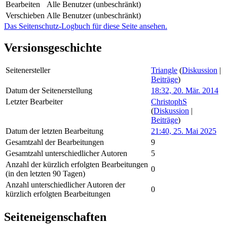
Bearbeiten
Alle Benutzer (unbeschränkt)
Verschieben
Alle Benutzer (unbeschränkt)
Das Seitenschutz-Logbuch für diese Seite ansehen.
Versionsgeschichte
Seitenersteller
Triangle
(
Diskussion
|
Beiträge
)
Datum der Seitenerstellung
18:32, 20. Mär. 2014
Letzter Bearbeiter
ChristophS
(
Diskussion
|
Beiträge
)
Datum der letzten Bearbeitung
21:40, 25. Mai 2025
Gesamtzahl der Bearbeitungen
9
Gesamtzahl unterschiedlicher Autoren
5
Anzahl der kürzlich erfolgten Bearbeitungen
0
(in den letzten 90 Tagen)
Anzahl unterschiedlicher Autoren der
0
kürzlich erfolgten Bearbeitungen
Seiteneigenschaften