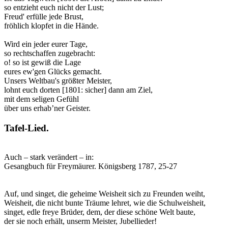
so entzieht euch nicht der Lust;
Freud' erfülle jede Brust,
fröhlich klopfet in die Hände.
Wird ein jeder eurer Tage,
so rechtschaffen zugebracht:
o! so ist gewiß die Lage
eures ew'gen Glücks gemacht.
Unsers Weltbau's größter Meister,
lohnt euch dorten [1801: sicher] dann am Ziel,
mit dem seligen Gefühl
über uns erhab’ner Geister.
Tafel-Lied.
Auch – stark verändert – in:
Gesangbuch für Freymäurer. Königsberg 1787, 25-27
Auf, und singet, die geheime Weisheit sich zu Freunden weiht,
Weisheit, die nicht bunte Träume lehret, wie die Schulweisheit,
singet, edle freye Brüder, dem, der diese schöne Welt baute,
der sie noch erhält, unserm Meister, Jubellieder!