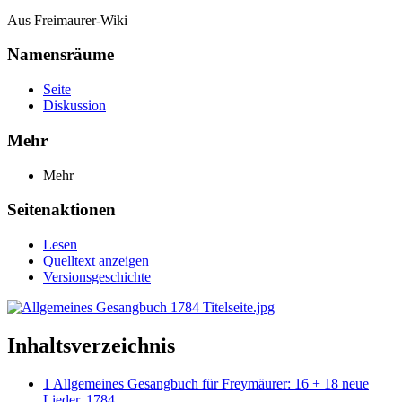
Aus Freimaurer-Wiki
Namensräume
Seite
Diskussion
Mehr
Mehr
Seitenaktionen
Lesen
Quelltext anzeigen
Versionsgeschichte
Inhaltsverzeichnis
1
Allgemeines Gesangbuch für Freymäurer: 16 + 18 neue
Lieder, 1784