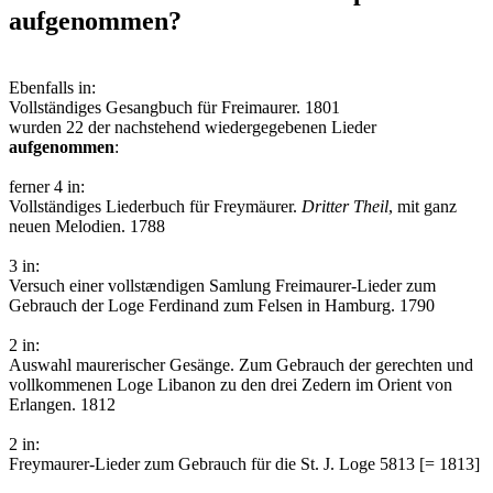
aufgenommen?
Ebenfalls in:
Vollständiges Gesangbuch für Freimaurer. 1801
wurden 22 der nachstehend wiedergegebenen Lieder
aufgenommen
:
ferner 4 in:
Vollständiges Liederbuch für Freymäurer.
Dritter Theil
, mit ganz
neuen Melodien. 1788
3 in:
Versuch einer vollstændigen Samlung Freimaurer-Lieder zum
Gebrauch der Loge Ferdinand zum Felsen in Hamburg. 1790
2 in:
Auswahl maurerischer Gesänge. Zum Gebrauch der gerechten und
vollkommenen Loge Libanon zu den drei Zedern im Orient von
Erlangen. 1812
2 in:
Freymaurer-Lieder zum Gebrauch für die St. J. Loge 5813 [= 1813]