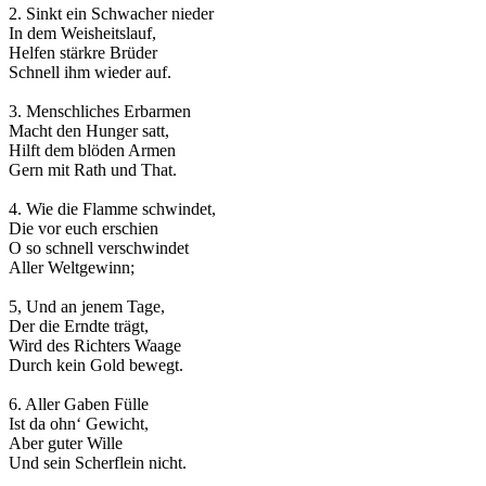
2. Sinkt ein Schwacher nieder
In dem Weisheitslauf,
Helfen stärkre Brüder
Schnell ihm wieder auf.
3. Menschliches Erbarmen
Macht den Hunger satt,
Hilft dem blöden Armen
Gern mit Rath und That.
4. Wie die Flamme schwindet,
Die vor euch erschien
O so schnell verschwindet
Aller Weltgewinn;
5, Und an jenem Tage,
Der die Erndte trägt,
Wird des Richters Waage
Durch kein Gold bewegt.
6. Aller Gaben Fülle
Ist da ohn‘ Gewicht,
Aber guter Wille
Und sein Scherflein nicht.