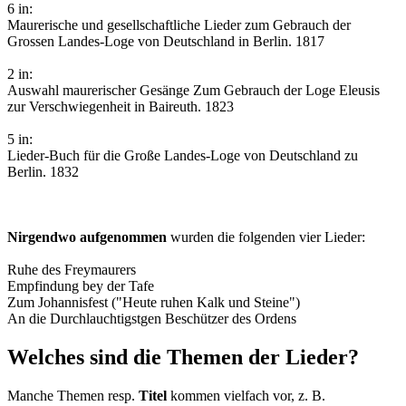
6 in:
Maurerische und gesellschaftliche Lieder zum Gebrauch der
Grossen Landes-Loge von Deutschland in Berlin. 1817
2 in:
Auswahl maurerischer Gesänge Zum Gebrauch der Loge Eleusis
zur Verschwiegenheit in Baireuth. 1823
5 in:
Lieder-Buch für die Große Landes-Loge von Deutschland zu
Berlin. 1832
Nirgendwo aufgenommen
wurden die folgenden vier Lieder:
Ruhe des Freymaurers
Empfindung bey der Tafe
Zum Johannisfest ("Heute ruhen Kalk und Steine")
An die Durchlauchtigstgen Beschützer des Ordens
Welches sind die Themen der Lieder?
Manche Themen resp.
Titel
kommen vielfach vor, z. B.