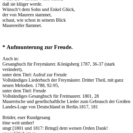
daß sie klüger werde.
Wünsch‘t dem Sohn und Enkel Glück,
der von Maurern stammet,
schaut, wie schon in seinem Blick
Maurereifer flammet.
* Aufmunterung zur Freude.
Auch in:
Gesangbuch für Freymäurer. Königsberg 1787, 36-37 (stark
verändert),
unter dem Titel: Aufruf zur Freude
Vollständiges Liederbuch der Freymäurer. Dritter Theil, mit ganz
neuen Melodien. 1788, 92-95,
unter dem Titel: Freude
Vollständiges Gesangbuch für Freimaurer. 1801, 28
Maurerische und gesellschaftliche Lieder zum Gebrauch der Großen
Landes-Loge von Deutschland in Berlin.1817, 181
Brüder, euer Rundgesang
töne weit umher!
singt [1801 und 1817: Bringt] dem weisen Orden Dank!