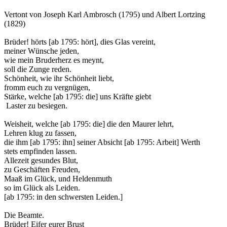
Vertont von Joseph Karl Ambrosch (1795) und Albert Lortzing
(1829)
Brüder! hörts [ab 1795: hört], dies Glas vereint,
meiner Wünsche jeden,
wie mein Bruderherz es meynt,
soll die Zunge reden.
Schönheit, wie ihr Schönheit liebt,
fromm euch zu vergnügen,
Stärke, welche [ab 1795: die] uns Kräfte giebt
Laster zu besiegen.
Weisheit, welche [ab 1795: die] die den Maurer lehrt,
Lehren klug zu fassen,
die ihm [ab 1795: ihn] seiner Absicht [ab 1795: Arbeit] Werth
stets empfinden lassen.
Allezeit gesundes Blut,
zu Geschäften Freuden,
Maaß im Glück, und Heldenmuth
so im Glück als Leiden.
[ab 1795: in den schwersten Leiden.]
Die Beamte.
Brüder! Eifer eurer Brust