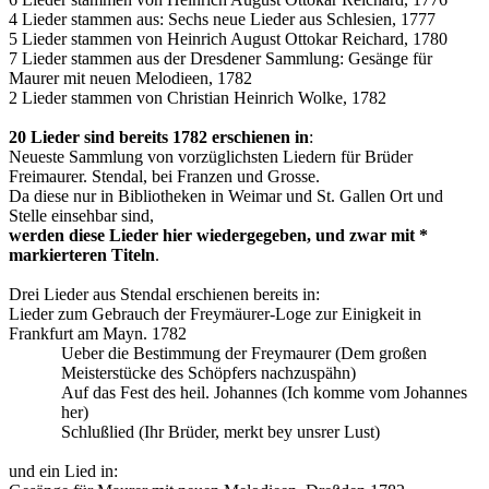
4 Lieder stammen aus: Sechs neue Lieder aus Schlesien, 1777
5 Lieder stammen von Heinrich August Ottokar Reichard, 1780
7 Lieder stammen aus der Dresdener Sammlung: Gesänge für
Maurer mit neuen Melodieen, 1782
2 Lieder stammen von Christian Heinrich Wolke, 1782
20 Lieder sind bereits 1782 erschienen in
:
Neueste Sammlung von vorzüglichsten Liedern für Brüder
Freimaurer. Stendal, bei Franzen und Grosse.
Da diese nur in Bibliotheken in Weimar und St. Gallen Ort und
Stelle einsehbar sind,
werden diese Lieder hier wiedergegeben, und zwar mit *
markierteren Titeln
.
Drei Lieder aus Stendal erschienen bereits in:
Lieder zum Gebrauch der Freymäurer-Loge zur Einigkeit in
Frankfurt am Mayn. 1782
Ueber die Bestimmung der Freymaurer (Dem großen
Meisterstücke des Schöpfers nachzuspähn)
Auf das Fest des heil. Johannes (Ich komme vom Johannes
her)
Schlußlied (Ihr Brüder, merkt bey unsrer Lust)
und ein Lied in: