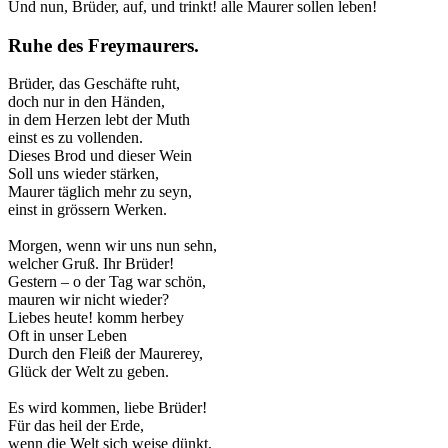
Und nun, Brüder, auf, und trinkt! alle Maurer sollen leben!
Ruhe des Freymaurers.
Brüder, das Geschäfte ruht,
doch nur in den Händen,
in dem Herzen lebt der Muth
einst es zu vollenden.
Dieses Brod und dieser Wein
Soll uns wieder stärken,
Maurer täglich mehr zu seyn,
einst in grössern Werken.
Morgen, wenn wir uns nun sehn,
welcher Gruß. Ihr Brüder!
Gestern – o der Tag war schön,
mauren wir nicht wieder?
Liebes heute! komm herbey
Oft in unser Leben
Durch den Fleiß der Maurerey,
Glück der Welt zu geben.
Es wird kommen, liebe Brüder!
Für das heil der Erde,
wenn die Welt sich weise dünkt,