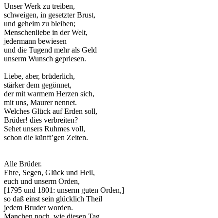
Unser Werk zu treiben,
schweigen, in gesetzter Brust,
und geheim zu bleiben;
Menschenliebe in der Welt,
jedermann bewiesen
und die Tugend mehr als Geld
unserm Wunsch gepriesen.
Liebe, aber, brüderlich,
stärker dem gegönnet,
der mit warmem Herzen sich,
mit uns, Maurer nennet.
Welches Glück auf Erden soll,
Brüder! dies verbreiten?
Sehet unsers Ruhmes voll,
schon die künft’gen Zeiten.
Alle Brüder.
Ehre, Segen, Glück und Heil,
euch und unserm Orden,
[1795 und 1801: unserm guten Orden,]
so daß einst sein glücklich Theil
jedem Bruder worden.
Manchen noch, wie diesen Tag,