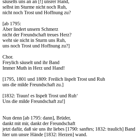
säuselts uns an an [!] unsrer Hand,
selbst im Sturme nicht noch Ruh,
nicht noch Trost und Hoffnung zu?
[ab 1795:
Aber lindert unsern Schmerz
nicht der Freundschaft treues Herz?
weht sie nicht in Sturm uns Ruh,
uns noch Trost und Hoffnung zu?]
Chor.
Freylich säuselt und ihr Band
Immer Muth in Herz und Hand!
[1795, 1801 und 1809: Freilich lispelt Trost und Ruh
uns die milde Freundschaft zu.]
[1832: Traun! es lispelt Trost und Ruh‘
Uns die milde Freundschaft zu!]
Nun denn [ab 1795: dann], Brüder,
dankt mit mir, dankt der Freundschaft
jetzt dafür, daß sie uns ihr liebes [1790: sanftes; 1832: traulich] Band
hier um unsre Hände [1832: Herzen] wand.