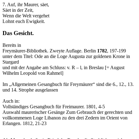
7. Auf, ihr Maurer, säet,
Säet in der Zeit,
Wenn die Welt vergehet
Lohnt euch Ewigkeit.
Das Gesicht.
Bereits in
Freymäurer-Bibliothek. Zweyte Auflage. Berlin
1782
, 197-199
unter dem Titel: Ode an die Loge Augusta zur goldenen Krone in
Stargard
und mit der Angabe am Schluss: v. R – l, in Breslau [= August
Wilhelm Leopold von Rahmel]
Im „Allgemeinen Gesangbuch für Freymäurer“ sind die 6., 12., 13.
und 14. Strophe ausgelassen
Auch in:
Vollständiges Gesangbuch für Freimaurer. 1801, 4-5
Auswahl maurerischer Gesänge Zum Gebrauch der gerechten und
vollkommenen Loge Libanon zu den drei Zedern im Orient von
Erlangen. 1812, 21-23