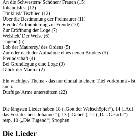
An die Schwestern/ Schönen/ Frauen (15)
Johannisfest (12)
Trinklied/ Tischlied (12)
Über die Bestimmung der Freimaurer (11)
Freude/ Aufmunterung zur Freude (10)
Zur Eröffnung der Loge (7)
Weisheit/ Der Weise (6)
Tugend (5)
Lob der Maurerey/ des Ordens (5)
Zur oder nach der Aufnahme eines neuen Bruders (5)
Freundschaft (4)
Bei Grundlegung eine Loge (3)
Glück der Maurer (2)
Ein wichtiges Thema - das nur einmal in einem Titel vorkommt - ist
auch:
Dürftige/ Arme unterstützen (22)
Die längsten Lieder haben 18 („Gott der Weltschöpfer“), 14 („Auf
das Fest des heil. Johannes“), 13 („Gebet“), 12 („Das Gesicht“)
resp. 10 („Die Tugend“) Strophen.
Die Lieder