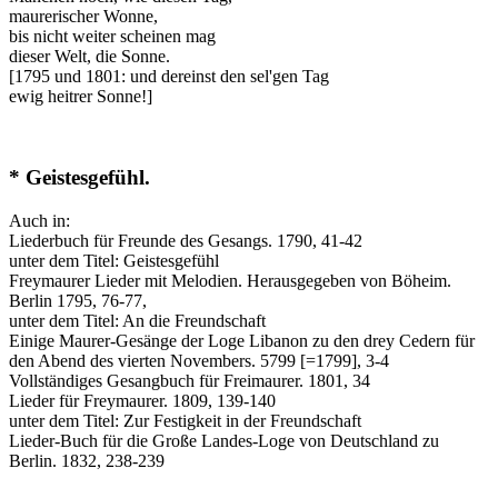
maurerischer Wonne,
bis nicht weiter scheinen mag
dieser Welt, die Sonne.
[1795 und 1801: und dereinst den sel'gen Tag
ewig heitrer Sonne!]
* Geistesgefühl.
Auch in:
Liederbuch für Freunde des Gesangs. 1790, 41-42
unter dem Titel: Geistesgefühl
Freymaurer Lieder mit Melodien. Herausgegeben von Böheim.
Berlin 1795, 76-77,
unter dem Titel: An die Freundschaft
Einige Maurer-Gesänge der Loge Libanon zu den drey Cedern für
den Abend des vierten Novembers. 5799 [=1799], 3-4
Vollständiges Gesangbuch für Freimaurer. 1801, 34
Lieder für Freymaurer. 1809, 139-140
unter dem Titel: Zur Festigkeit in der Freundschaft
Lieder-Buch für die Große Landes-Loge von Deutschland zu
Berlin. 1832, 238-239