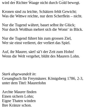
wird der Richter Waage nicht durch Gold bewegt.
Kronen sind zu leichte, Schätzen fehlt Gewicht;
Was die Wittwe reichte, nur dem Scherflein – nicht.
Nur die Tugend währet, bauet selbst ihr Glück;
Nur durch Wolthun mehret sich die Wonn‘ in Blick.
Nur die Tugend führet hin zum grossen Ziel,
Wer sie einst verlieret, der verliert das Spiel.
Auf, ihr Maurer, säet! sä’t der Zeit zum Hohn!
Wenn die Welt vergehet, blüht des Maurers Lohn.
Stark abgewandelt in
:
Gesangbuch für Freymäurer. Königsberg 1786, 2-3,
unter dem Titel: Maurerlohn
Aechte Maurer finden
Einen sichern Lohn;
Eigne Thaten winden
Ihre Kränze schon.