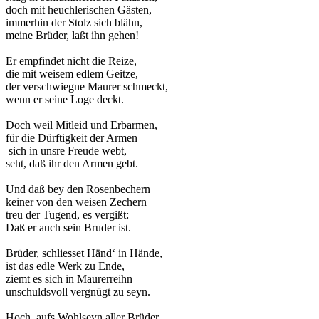
doch mit heuchlerischen Gästen,
immerhin der Stolz sich blähn,
meine Brüder, laßt ihn gehen!
Er empfindet nicht die Reize,
die mit weisem edlem Geitze,
der verschwiegne Maurer schmeckt,
wenn er seine Loge deckt.
Doch weil Mitleid und Erbarmen,
für die Dürftigkeit der Armen
sich in unsre Freude webt,
seht, daß ihr den Armen gebt.
Und daß bey den Rosenbechern
keiner von den weisen Zechern
treu der Tugend, es vergißt:
Daß er auch sein Bruder ist.
Brüder, schliesset Händ‘ in Hände,
ist das edle Werk zu Ende,
ziemt es sich in Maurerreihn
unschuldsvoll vergnügt zu seyn.
Hoch, aufs Wohlseyn aller Brüder