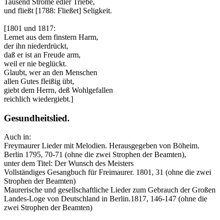
Tausend Ströme edler Triebe,
und fließt [1788: Fließet] Seligkeit.
[1801 und 1817:
Lernet aus dem finstern Harm,
der ihn niederdrückt,
daß er ist an Freude arm,
weil er nie beglückt.
Glaubt, wer an den Menschen
allen Gutes fleißig übt,
giebt dem Herrn, deß Wohlgefallen
reichlich wiedergiebt.]
Gesundheitslied.
Auch in:
Freymaurer Lieder mit Melodien. Herausgegeben von Böheim.
Berlin 1795, 70-71 (ohne die zwei Strophen der Beamten),
unter dem Titel: Der Wunsch des Meisters
Vollständiges Gesangbuch für Freimaurer. 1801, 31 (ohne die zwei
Strophen der Beamten)
Maurerische und gesellschaftliche Lieder zum Gebrauch der Großen
Landes-Loge von Deutschland in Berlin.1817, 146-147 (ohne die
zwei Strophen der Beamten)