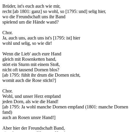
Brüder, ist's euch auch wie mir,
recht [ab 1801: ganz] so wohl, so [1795: und] selig hier,
wo die Freundschaft uns ihr Band
spielend um die Hände wand?
Chor.
Ja, auch uns, auch uns ist's [1795: ist] hier
wohl und selig, so wie dir!
Wenn die Lieb' auch eure Hand
gleich mit Rosenketten band,
stört ein Sturm mit einem Stoß,
nicht oft tausend Dornen blos?
[ab 1795: fühlt ihr drum die Dornen nicht,
womit auch die Rose sticht?]
Chor.
Wohl, und unser Herz empfand
jeden Dorn, als wie die Hand!
[ab 1795: Ja wohl manche Dornen empfand (1801: manche Dornen
fand)
auch an Rosen unsre Hand!]
Aber hier der Freundschaft Band,