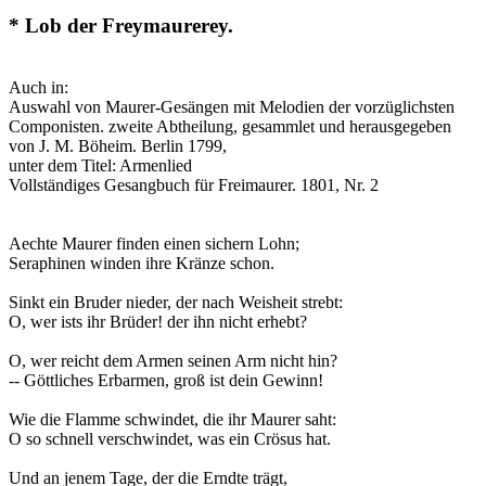
* Lob der Freymaurerey.
Auch in:
Auswahl von Maurer-Gesängen mit Melodien der vorzüglichsten
Componisten. zweite Abtheilung, gesammlet und herausgegeben
von J. M. Böheim. Berlin 1799,
unter dem Titel: Armenlied
Vollständiges Gesangbuch für Freimaurer. 1801, Nr. 2
Aechte Maurer finden einen sichern Lohn;
Seraphinen winden ihre Kränze schon.
Sinkt ein Bruder nieder, der nach Weisheit strebt:
O, wer ists ihr Brüder! der ihn nicht erhebt?
O, wer reicht dem Armen seinen Arm nicht hin?
-- Göttliches Erbarmen, groß ist dein Gewinn!
Wie die Flamme schwindet, die ihr Maurer saht:
O so schnell verschwindet, was ein Crösus hat.
Und an jenem Tage, der die Erndte trägt,