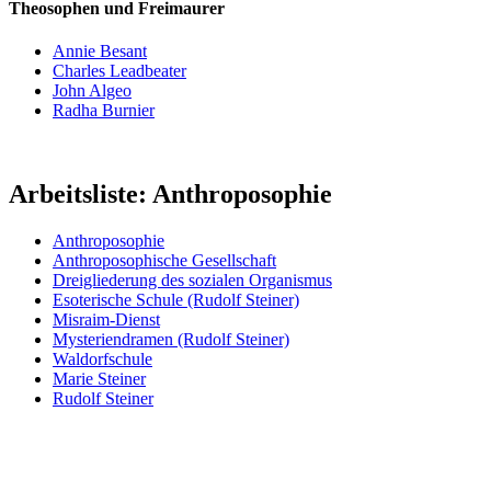
Theosophen und Freimaurer
Annie Besant
Charles Leadbeater
John Algeo
Radha Burnier
Arbeitsliste: Anthroposophie
Anthroposophie
Anthroposophische Gesellschaft
Dreigliederung des sozialen Organismus
Esoterische Schule (Rudolf Steiner)
Misraim-Dienst
Mysteriendramen (Rudolf Steiner)
Waldorfschule
Marie Steiner
Rudolf Steiner