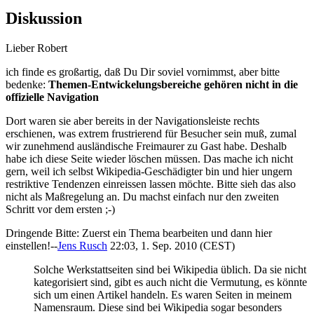
Diskussion
Lieber Robert
ich finde es großartig, daß Du Dir soviel vornimmst, aber bitte
bedenke:
Themen-Entwickelungsbereiche gehören nicht in die
offizielle Navigation
Dort waren sie aber bereits in der Navigationsleiste rechts
erschienen, was extrem frustrierend für Besucher sein muß, zumal
wir zunehmend ausländische Freimaurer zu Gast habe. Deshalb
habe ich diese Seite wieder löschen müssen. Das mache ich nicht
gern, weil ich selbst Wikipedia-Geschädigter bin und hier ungern
restriktive Tendenzen einreissen lassen möchte. Bitte sieh das also
nicht als Maßregelung an. Du machst einfach nur den zweiten
Schritt vor dem ersten ;-)
Dringende Bitte: Zuerst ein Thema bearbeiten und dann hier
einstellen!--
Jens Rusch
22:03, 1. Sep. 2010 (CEST)
Solche Werkstattseiten sind bei Wikipedia üblich. Da sie nicht
kategorisiert sind, gibt es auch nicht die Vermutung, es könnte
sich um einen Artikel handeln. Es waren Seiten in meinem
Namensraum. Diese sind bei Wikipedia sogar besonders