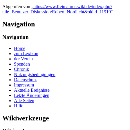
Abgerufen von „
https://www.freimaurer-wiki.de/index.php?
title=Benutzer_Diskussion:Robert_Nordlicht&oldid=11919
“
Navigation
Navigation
Home
zum Lexikon
der Verein
Spenden
Chronik
Nutzungsbedingungen
Datenschutz
Impressum
Aktuelle Ereignisse
Letzte Änderungen
Alle Seiten
Hilfe
Wikiwerkzeuge