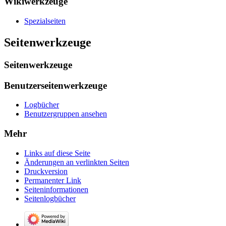
Wikiwerkzeuge
Spezialseiten
Seitenwerkzeuge
Seitenwerkzeuge
Benutzerseitenwerkzeuge
Logbücher
Benutzergruppen ansehen
Mehr
Links auf diese Seite
Änderungen an verlinkten Seiten
Druckversion
Permanenter Link
Seiten­­informationen
Seitenlogbücher