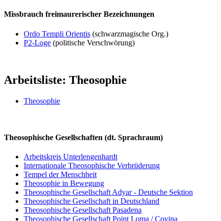
Missbrauch freimaurerischer Bezeichnungen
Ordo Templi Orientis
(schwarzmagische Org.)
P2-Loge
(politische Verschwörung)
Arbeitsliste: Theosophie
Theosophie
Theosophische Gesellschaften (dt. Sprachraum)
Arbeitskreis Unterlengenhardt
Internationale Theosophische Verbrüderung
Tempel der Menschheit
Theosophie in Bewegung
Theosophische Gesellschaft Adyar - Deutsche Sektion
Theosophische Gesellschaft in Deutschland
Theosophische Gesellschaft Pasadena
Theosophische Gesellschaft Point Loma / Covina