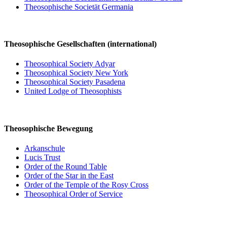
Theosophische Societät Germania
Theosophische Gesellschaften (international)
Theosophical Society Adyar
Theosophical Society New York
Theosophical Society Pasadena
United Lodge of Theosophists
Theosophische Bewegung
Arkanschule
Lucis Trust
Order of the Round Table
Order of the Star in the East
Order of the Temple of the Rosy Cross
Theosophical Order of Service