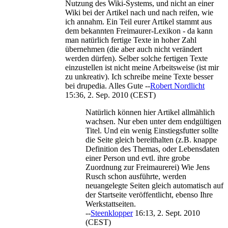
Nutzung des Wiki-Systems, und nicht an einer
Wiki bei der Artikel nach und nach reifen, wie
ich annahm. Ein Teil eurer Artikel stammt aus
dem bekannten Freimaurer-Lexikon - da kann
man natürlich fertige Texte in hoher Zahl
übernehmen (die aber auch nicht verändert
werden dürfen). Selber solche fertigen Texte
einzustellen ist nicht meine Arbeitsweise (ist mir
zu unkreativ). Ich schreibe meine Texte besser
bei drupedia. Alles Gute --
Robert Nordlicht
15:36, 2. Sep. 2010 (CEST)
Natürlich können hier Artikel allmählich
wachsen. Nur eben unter dem endgültigen
Titel. Und ein wenig Einstiegsfutter sollte
die Seite gleich bereithalten (z.B. knappe
Definition des Themas, oder Lebensdaten
einer Person und evtl. ihre grobe
Zuordnung zur Freimaurerei) Wie Jens
Rusch schon ausführte, werden
neuangelegte Seiten gleich automatisch auf
der Startseite veröffentlicht, ebenso Ihre
Werkstattseiten.
--
Steenklopper
16:13, 2. Sept. 2010
(CEST)