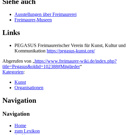
Siehe auch
Ausstellungen über Freimaurerei
Freimaurer-Museen
Links
PEGASUS Freimaurerischer Verein für Kunst, Kultur und
Kommunikation
https://pegasus-kunst.org/
Abgerufen von „
https://www.freimaurer-wiki.de/index.php?
title=Pegasus&oldid=102388#Mitglieder
“
Kategorien
:
Kunst
Organisationen
Navigation
Navigation
Home
zum Lexikon