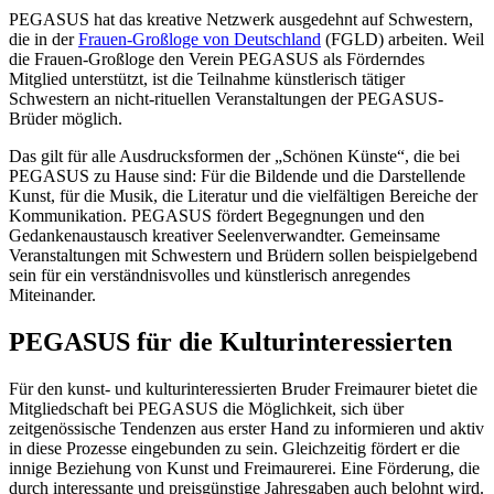
PEGASUS hat das kreative Netzwerk ausgedehnt auf Schwestern,
die in der
Frauen-Großloge von Deutschland
(FGLD) arbeiten. Weil
die Frauen-Großloge den Verein PEGASUS als Förderndes
Mitglied unterstützt, ist die Teilnahme künstlerisch tätiger
Schwestern an nicht-rituellen Veranstaltungen der PEGASUS-
Brüder möglich.
Das gilt für alle Ausdrucksformen der „Schönen Künste“, die bei
PEGASUS zu Hause sind: Für die Bildende und die Darstellende
Kunst, für die Musik, die Literatur und die vielfältigen Bereiche der
Kommunikation. PEGASUS fördert Begegnungen und den
Gedankenaustausch kreativer Seelenverwandter. Gemeinsame
Veranstaltungen mit Schwestern und Brüdern sollen beispielgebend
sein für ein verständnisvolles und künstlerisch anregendes
Miteinander.
PEGASUS für die Kulturinteressierten
Für den kunst- und kulturinteressierten Bruder Freimaurer bietet die
Mitgliedschaft bei PEGASUS die Möglichkeit, sich über
zeitgenössische Tendenzen aus erster Hand zu informieren und aktiv
in diese Prozesse eingebunden zu sein. Gleichzeitig fördert er die
innige Beziehung von Kunst und Freimaurerei. Eine Förderung, die
durch interessante und preisgünstige Jahresgaben auch belohnt wird.