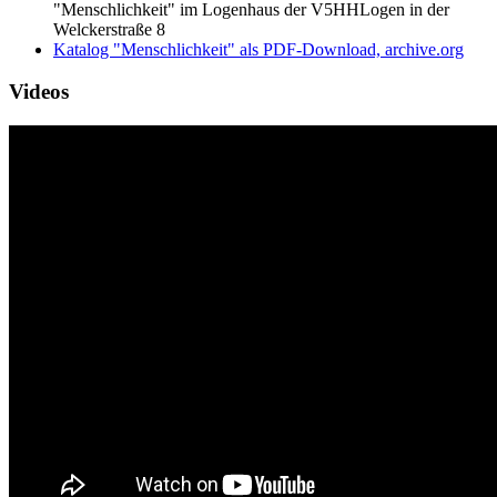
"Menschlichkeit" im Logenhaus der V5HHLogen in der
Welckerstraße 8
Katalog "Menschlichkeit" als PDF-Download, archive.org
Videos