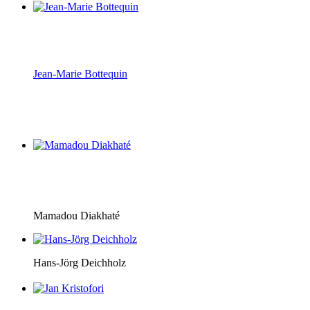
Jean-Marie Bottequin
Mamadou Diakhaté
Hans-Jörg Deichholz