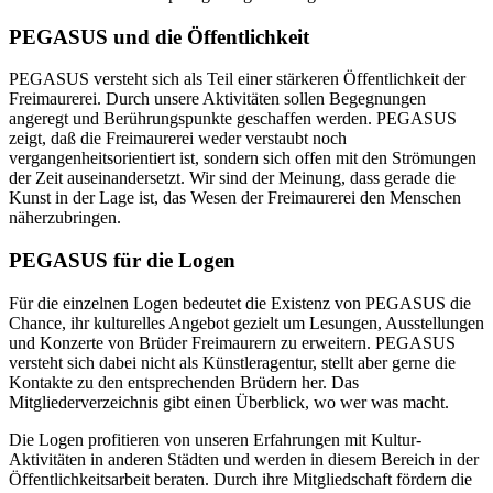
PEGASUS und die Öffentlichkeit
PEGASUS versteht sich als Teil einer stärkeren Öffentlichkeit der
Freimaurerei. Durch unsere Aktivitäten sollen Begegnungen
angeregt und Berührungspunkte geschaffen werden. PEGASUS
zeigt, daß die Freimaurerei weder verstaubt noch
vergangenheitsorientiert ist, sondern sich offen mit den Strömungen
der Zeit auseinandersetzt. Wir sind der Meinung, dass gerade die
Kunst in der Lage ist, das Wesen der Freimaurerei den Menschen
näherzubringen.
PEGASUS für die Logen
Für die einzelnen Logen bedeutet die Existenz von PEGASUS die
Chance, ihr kulturelles Angebot gezielt um Lesungen, Ausstellungen
und Konzerte von Brüder Freimaurern zu erweitern. PEGASUS
versteht sich dabei nicht als Künstleragentur, stellt aber gerne die
Kontakte zu den entsprechenden Brüdern her. Das
Mitgliederverzeichnis gibt einen Überblick, wo wer was macht.
Die Logen profitieren von unseren Erfahrungen mit Kultur-
Aktivitäten in anderen Städten und werden in diesem Bereich in der
Öffentlichkeitsarbeit beraten. Durch ihre Mitgliedschaft fördern die