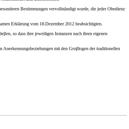
n besonderen Bestimmungen vervollständigt wurde, die jeder Obedienz
insamen Erklärung vom 18.Dezember 2012 beabsichtigten.
eβen, so dass ihre jeweiligen Instanzen nach ihren eigenen
igen Anerkennungsbeziehungen mit den Groβlogen der traditionellen