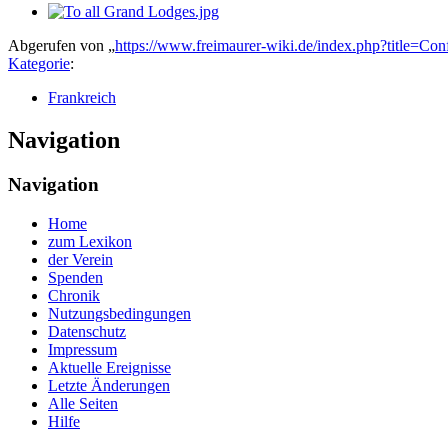
Abgerufen von „
https://www.freimaurer-wiki.de/index.php?title=
Kategorie
:
Frankreich
Navigation
Navigation
Home
zum Lexikon
der Verein
Spenden
Chronik
Nutzungsbedingungen
Datenschutz
Impressum
Aktuelle Ereignisse
Letzte Änderungen
Alle Seiten
Hilfe