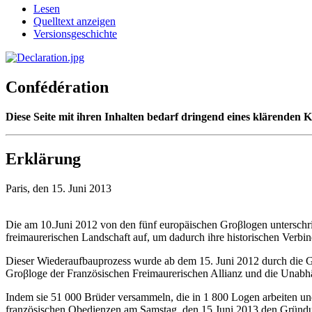
Lesen
Quelltext anzeigen
Versionsgeschichte
Confédération
Diese Seite mit ihren Inhalten bedarf dringend eines klärenden
Erklärung
Paris, den 15. Juni 2013
Die am 10.Juni 2012 von den fünf europäischen Groβlogen unterschrie
freimaurerischen Landschaft auf, um dadurch ihre historischen Verbin
Dieser Wiederaufbauprozess wurde ab dem 15. Juni 2012 durch die Gr
Groβloge der Französischen Freimaurerischen Allianz und die Unabh
Indem sie 51 000 Brüder versammeln, die in 1 800 Logen arbeiten und 
französischen Obedienzen am Samstag, den 15.Juni 2013 den 