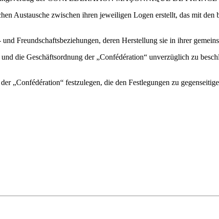
ischen Austausche zwischen ihren jeweiligen Logen erstellt, das mit de
- und Freundschaftsbeziehungen, deren Herstellung sie in ihrer geme
 und die Geschäftsordnung der „Confédération“ unverzüglich zu beschli
en der „Confédération“ festzulegen, die den Festlegungen zu gegenseit