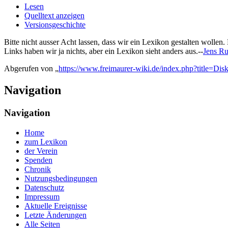
Lesen
Quelltext anzeigen
Versionsgeschichte
Bitte nicht ausser Acht lassen, dass wir ein Lexikon gestalten wolle
Links haben wir ja nichts, aber ein Lexikon sieht anders aus.--
Jens R
Abgerufen von „
https://www.freimaurer-wiki.de/index.php?title=D
Navigation
Navigation
Home
zum Lexikon
der Verein
Spenden
Chronik
Nutzungsbedingungen
Datenschutz
Impressum
Aktuelle Ereignisse
Letzte Änderungen
Alle Seiten