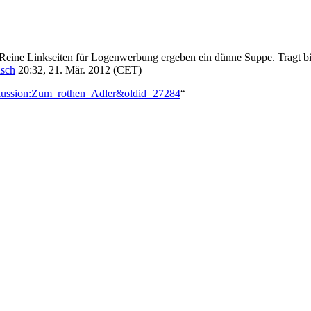
n. Reine Linkseiten für Logenwerbung ergeben ein dünne Suppe. Tragt bi
usch
20:32, 21. Mär. 2012 (CET)
iskussion:Zum_rothen_Adler&oldid=27284
“