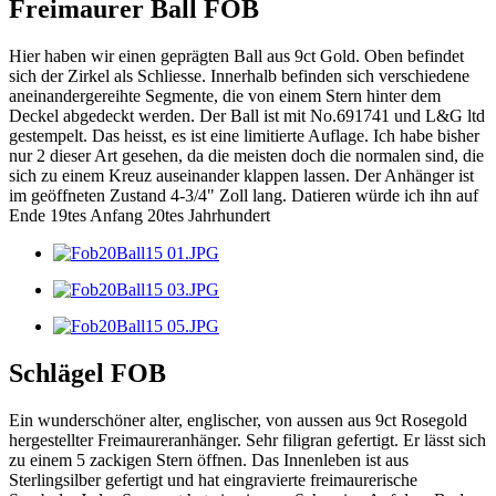
Freimaurer Ball FOB
Hier haben wir einen geprägten Ball aus 9ct Gold. Oben befindet
sich der Zirkel als Schliesse. Innerhalb befinden sich verschiedene
aneinandergereihte Segmente, die von einem Stern hinter dem
Deckel abgedeckt werden. Der Ball ist mit No.691741 und L&G ltd
gestempelt. Das heisst, es ist eine limitierte Auflage. Ich habe bisher
nur 2 dieser Art gesehen, da die meisten doch die normalen sind, die
sich zu einem Kreuz auseinander klappen lassen. Der Anhänger ist
im geöffneten Zustand 4-3/4" Zoll lang. Datieren würde ich ihn auf
Ende 19tes Anfang 20tes Jahrhundert
Schlägel FOB
Ein wunderschöner alter, englischer, von aussen aus 9ct Rosegold
hergestellter Freimaureranhänger. Sehr filigran gefertigt. Er lässt sich
zu einem 5 zackigen Stern öffnen. Das Innenleben ist aus
Sterlingsilber gefertigt und hat eingravierte freimaurerische