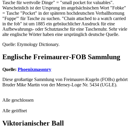
Tasche für wertvolle Dinge" = "small pocket for valuables".
Warscheinlich ist der Ursprung im angelsächsischen Wort "Fobke"
= Tasche "Pocket" in der späteren hochdeutschen Verballhornung
"Fuppe"' für Tasche zu suchen. "Chain attached to a watch carried
in the fob" ist um 1885 ein gebräuchlicher Ausdruck für eine
Aufbewahrungs- oder Schutztasche für eine Taschenuhr. Sehr viele
alte englische Wörter haben eine ursprünglich deutsche Quelle.
Quelle: Etymology Dictionary.
Englische Freimaurer-FOB Sammlung
Quelle:
Phoenixmasonry
Diese großartige Sammlung von Freimaurer-Kugeln (FOBs) gehört
Bruder Mike Martin von der Mersey-Loge Nr. 5434 (UGLE).
Alle geschlossen
Alle geöffnet
Viktorianischer Ball