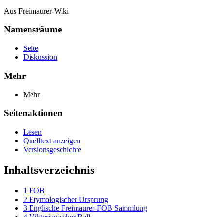
Aus Freimaurer-Wiki
Namensräume
Seite
Diskussion
Mehr
Mehr
Seitenaktionen
Lesen
Quelltext anzeigen
Versionsgeschichte
Inhaltsverzeichnis
1
FOB
2
Etymologischer Ursprung
3
Englische Freimaurer-FOB Sammlung
4
Viktorianischer Ball