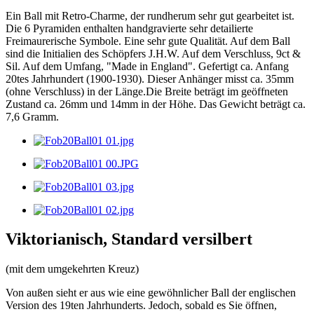
Ein Ball mit Retro-Charme, der rundherum sehr gut gearbeitet ist.
Die 6 Pyramiden enthalten handgravierte sehr detailierte
Freimaurerische Symbole. Eine sehr gute Qualität. Auf dem Ball
sind die Initialien des Schöpfers J.H.W. Auf dem Verschluss, 9ct &
Sil. Auf dem Umfang, "Made in England". Gefertigt ca. Anfang
20tes Jahrhundert (1900-1930). Dieser Anhänger misst ca. 35mm
(ohne Verschluss) in der Länge.Die Breite beträgt im geöffneten
Zustand ca. 26mm und 14mm in der Höhe. Das Gewicht beträgt ca.
7,6 Gramm.
Viktorianisch, Standard versilbert
(mit dem umgekehrten Kreuz)
Von außen sieht er aus wie eine gewöhnlicher Ball der englischen
Version des 19ten Jahrhunderts. Jedoch, sobald es Sie öffnen,