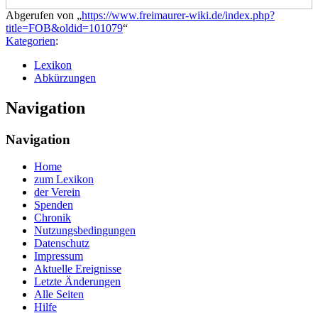
Abgerufen von „
https://www.freimaurer-wiki.de/index.php?
title=FOB&oldid=101079
“
Kategorien
:
Lexikon
Abkürzungen
Navigation
Navigation
Home
zum Lexikon
der Verein
Spenden
Chronik
Nutzungsbedingungen
Datenschutz
Impressum
Aktuelle Ereignisse
Letzte Änderungen
Alle Seiten
Hilfe