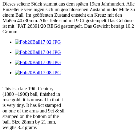
Dieses seltene Stück stammt aus dem späten 19ten Jahrhundert. Alle
Einzelteile vereinigen sich im geschlossenen Zustand in der Mitte zu
einem Ball. Im geöffenten Zustand entsteht ein Kreuz mit den
Maßen 40x30mm. Alle Teile sind mit 9 Ct gestempelt.Das Gehäuse
ist mit "PAT 26391/20 REGd gestempelt. Das Gewicht beträgt 10,2
Gramm.
This is a late 19th Century
(1880 –1900) ball, finished in
rose gold, it is unusual in that it
is very tiny. It has 9ct stamped
on one of the arms and 9ct & sil
stamped on the bottom of the
ball. Size 28mm by 21 mm,
weighs 3.2 grams