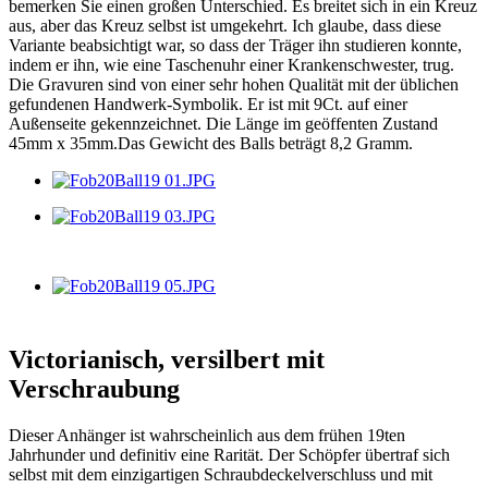
bemerken Sie einen großen Unterschied. Es breitet sich in ein Kreuz
aus, aber das Kreuz selbst ist umgekehrt. Ich glaube, dass diese
Variante beabsichtigt war, so dass der Träger ihn studieren konnte,
indem er ihn, wie eine Taschenuhr einer Krankenschwester, trug.
Die Gravuren sind von einer sehr hohen Qualität mit der üblichen
gefundenen Handwerk-Symbolik. Er ist mit 9Ct. auf einer
Außenseite gekennzeichnet. Die Länge im geöffenten Zustand
45mm x 35mm.Das Gewicht des Balls beträgt 8,2 Gramm.
Victorianisch, versilbert mit
Verschraubung
Dieser Anhänger ist wahrscheinlich aus dem frühen 19ten
Jahrhunder und definitiv eine Rarität. Der Schöpfer übertraf sich
selbst mit dem einzigartigen Schraubdeckelverschluss und mit