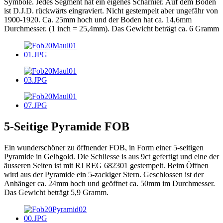
Symbole. Jedes Segment hat ein eigenes Scharnier. Auf dem Boden
ist D.J.D. rückwärts eingraviert. Nicht gestempelt aber ungefähr von
1900-1920. Ca. 25mm hoch und der Boden hat ca. 14,6mm
Durchmesser. (1 inch = 25,4mm). Das Gewicht beträgt ca. 6 Gramm
5-Seitige Pyramide FOB
Ein wunderschöner zu öffnender FOB, in Form einer 5-seitigen
Pyramide in Gelbgold. Die Schliesse is aus 9ct gefertigt und eine der
äusseren Seiten ist mit RJ REG 682301 gestempelt. Beim Öffnen
wird aus der Pyramide ein 5-zackiger Stern. Geschlossen ist der
Anhänger ca. 24mm hoch und geöffnet ca. 50mm im Durchmesser.
Das Gewicht beträgt 5,9 Gramm.