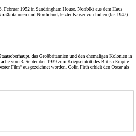
† 6. Februar 1952 in Sandringham House, Norfolk) aus dem Haus
britannien und Nordirland, letzter Kaiser von Indien (bis 1947)
taatsoberhaupt, das Großbritannien und den ehemaligen Kolonien in
prache vom 3. September 1939 zum Kriegseintritt des British Empire
ster Film“ ausgezeichnet worden, Colin Firth erhielt den Oscar als