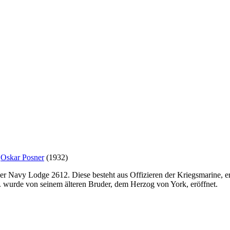
d
Oskar Posner
(1932)
oner Navy Lodge 2612. Diese besteht aus Offizieren der Kriegsmarine, 
 wurde von seinem älteren Bruder, dem Herzog von York, eröffnet.