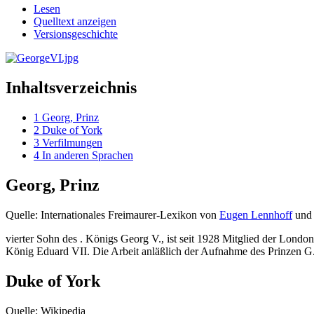
Lesen
Quelltext anzeigen
Versionsgeschichte
Inhaltsverzeichnis
1
Georg, Prinz
2
Duke of York
3
Verfilmungen
4
In anderen Sprachen
Georg, Prinz
Quelle: Internationales Freimaurer-Lexikon von
Eugen Lennhoff
un
vierter Sohn des . Königs Georg V., ist seit 1928 Mitglied der Lond
König Eduard VII. Die Arbeit anläßlich der Aufnahme des Prinzen G.
Duke of York
Quelle: Wikipedia