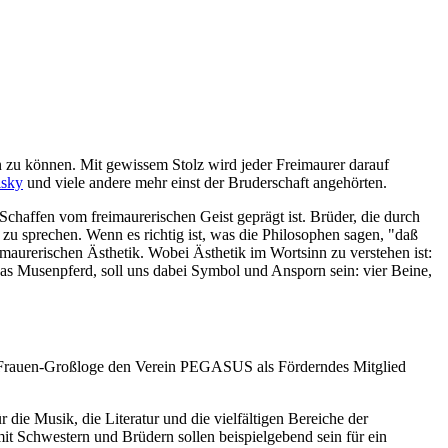
ken zu können. Mit gewissem Stolz wird jeder Freimaurer darauf
lsky
und viele andere mehr einst der Bruderschaft angehörten.
 Schaffen vom freimaurerischen Geist geprägt ist. Brüder, die durch
 zu sprechen. Wenn es richtig ist, was die Philosophen sagen, "daß
maurerischen Ästhetik. Wobei Ästhetik im Wortsinn zu verstehen ist:
as Musenpferd, soll uns dabei Symbol und Ansporn sein: vier Beine,
 Frauen-Großloge den Verein PEGASUS als Förderndes Mitglied
ie Musik, die Literatur und die vielfältigen Bereiche der
Schwestern und Brüdern sollen beispielgebend sein für ein