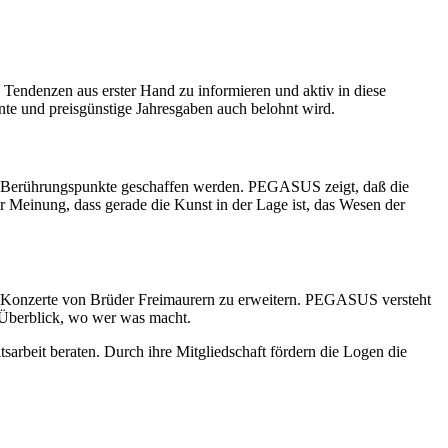
 Tendenzen aus erster Hand zu informieren und aktiv in diese
ante und preisgünstige Jahresgaben auch belohnt wird.
und Berührungspunkte geschaffen werden. PEGASUS zeigt, daß die
er Meinung, dass gerade die Kunst in der Lage ist, das Wesen der
d Konzerte von Brüder Freimaurern zu erweitern. PEGASUS versteht
n Überblick, wo wer was macht.
sarbeit beraten. Durch ihre Mitgliedschaft fördern die Logen die