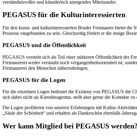
verständnisvolles und künstlerisch anregendes Miteinander.
PEGASUS für die Kulturinteressierten
Für den kunst- und kulturinteressierten Bruder Freimaurer bietet die
Prozesse eingebunden zu sein. Gleichzeitig fördert er die innige Bez
PEGASUS und die Öffentlichkeit
PEGASUS versteht sich als Teil einer stärkeren Öffentlichkeit der 
Freimaurerei weder verstaubt noch vergangenheitsorientiert ist, sonde
Freimaurerei den Menschen näherzubringen.
PEGASUS für die Logen
Für die einzelnen Logen bedeutet die Existenz von PEGASUS die Cha
sich dabei nicht als Künstleragentur, stellt aber gerne die Kontakte
Die Logen profitieren von unseren Erfahrungen mit Kultur-Aktivitäten
„Säule der Schönheit“ und erhalten als Dankeschön ebenfalls Jahres
Wer kann Mitglied bei PEGASUS werden