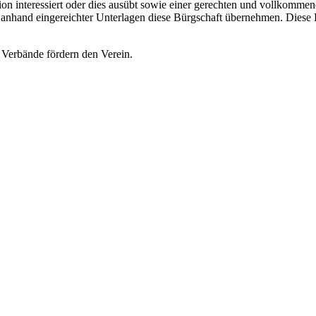
ion interessiert oder dies ausübt sowie einer gerechten und vollkom
nd eingereichter Unterlagen diese Bürgschaft übernehmen. Diese Bürg
 Verbände fördern den Verein.