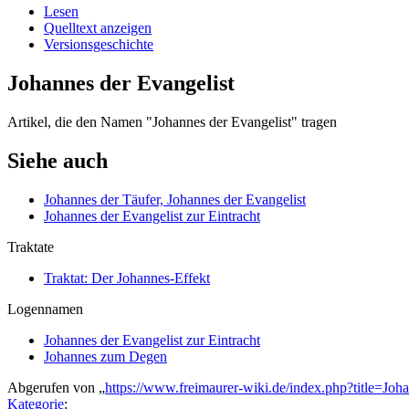
Lesen
Quelltext anzeigen
Versionsgeschichte
Johannes der Evangelist
Artikel, die den Namen "Johannes der Evangelist" tragen
Siehe auch
Johannes der Täufer, Johannes der Evangelist
Johannes der Evangelist zur Eintracht
Traktate
Traktat: Der Johannes-Effekt
Logennamen
Johannes der Evangelist zur Eintracht
Johannes zum Degen
Abgerufen von „
https://www.freimaurer-wiki.de/index.php?title=Jo
Kategorie
: