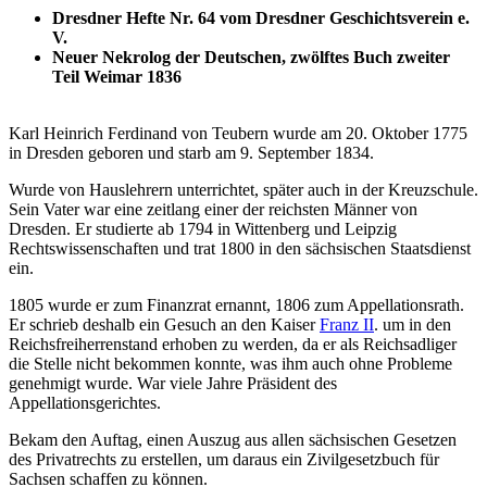
Dresdner Hefte Nr. 64 vom Dresdner Geschichtsverein e.
V.
Neuer Nekrolog der Deutschen, zwölftes Buch zweiter
Teil Weimar 1836
Karl Heinrich Ferdinand von Teubern wurde am 20. Oktober 1775
in Dresden geboren und starb am 9. September 1834.
Wurde von Hauslehrern unterrichtet, später auch in der Kreuzschule.
Sein Vater war eine zeitlang einer der reichsten Männer von
Dresden. Er studierte ab 1794 in Wittenberg und Leipzig
Rechtswissenschaften und trat 1800 in den sächsischen Staatsdienst
ein.
1805 wurde er zum Finanzrat ernannt, 1806 zum Appellationsrath.
Er schrieb deshalb ein Gesuch an den Kaiser
Franz II
. um in den
Reichsfreiherrenstand erhoben zu werden, da er als Reichsadliger
die Stelle nicht bekommen konnte, was ihm auch ohne Probleme
genehmigt wurde. War viele Jahre Präsident des
Appellationsgerichtes.
Bekam den Auftag, einen Auszug aus allen sächsischen Gesetzen
des Privatrechts zu erstellen, um daraus ein Zivilgesetzbuch für
Sachsen schaffen zu können.