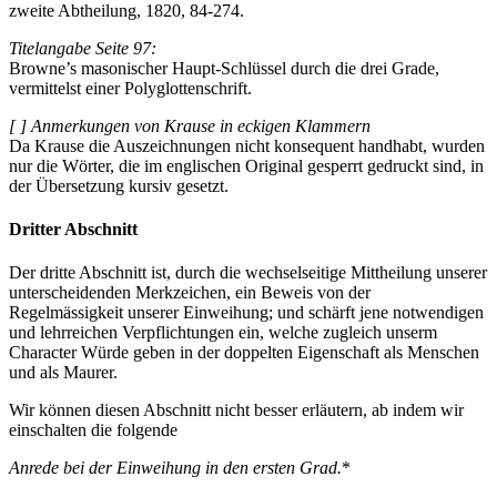
zweite Abtheilung, 1820, 84-274.
Titelangabe Seite 97:
Browne’s masonischer Haupt-Schlüssel durch die drei Grade,
vermittelst einer Polyglottenschrift.
[ ] Anmerkungen von Krause in eckigen Klammern
Da Krause die Auszeichnungen nicht konsequent handhabt, wurden
nur die Wörter, die im englischen Original gesperrt gedruckt sind, in
der Übersetzung kursiv gesetzt.
Dritter Abschnitt
Der dritte Abschnitt ist, durch die wechselseitige Mittheilung unserer
unterscheidenden Merkzeichen, ein Beweis von der
Regelmässigkeit unserer Einweihung; und schärft jene notwendigen
und lehrreichen Verpflichtungen ein, welche zugleich unserm
Character Würde geben in der doppelten Eigenschaft als Menschen
und als Maurer.
Wir können diesen Abschnitt nicht besser erläutern, ab indem wir
einschalten die folgende
Anrede bei der Einweihung in den ersten Grad.
*