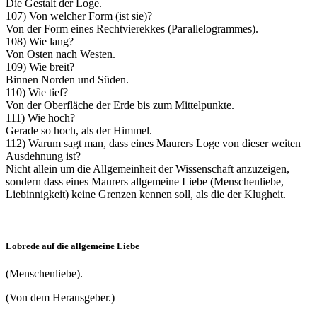
Die Gestalt der Loge.
107) Von welcher Form (ist sie)?
Von der Form eines Rechtvierekkes (Рагallelogrammes).
108) Wie lang?
Von Osten nach Westen.
109) Wie breit?
Binnen Norden und Süden.
110) Wie tief?
Von der Oberfläche der Erde bis zum Mittelpunkte.
111) Wie hoch?
Gerade so hoch, als der Himmel.
112) Warum sagt man, dass eines Maurers Loge von dieser weiten
Ausdehnung ist?
Nicht allein um die Allgemeinheit der Wissenschaft anzuzeigen,
sondern dass eines Maurers allgemeine Liebe (Menschenliebe,
Liebinnigkeit) keine Grenzen kennen soll, als die der Klugheit.
Lobrede auf die allgemeine Liebe
(Menschenliebe).
(Von dem Herausgeber.)