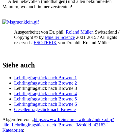
— Allen liebevollen (mildthätigen) und allen bekümmerten
Maurern, wo auch immer zerstreuten!
Ausgearbeitet von Dr. phil.
Roland Müller
, Switzerland /
Copyright © by
Mueller Science
2001-2015 / All rights
reserved -
ESOTERIK
von Dr. phil. Roland Müller
Siehe auch
Lehrlingfragstück nach Browne 1
Lehrlingfragstück nach Browne 2
Lehrlingfragstück nach Browne 3
Lehrlingfragstück nach Browne 4
Lehrlingfragstück nach Browne 5
Lehrlingfragstück nach Browne 6
Gesellenfragestück nach Browne
Abgerufen von „
https://www.freimaurer-wiki.de/index.php?
title=Lehrlingfragstück_nach_Browne_3&oldid=42163
“
Kategorien
: