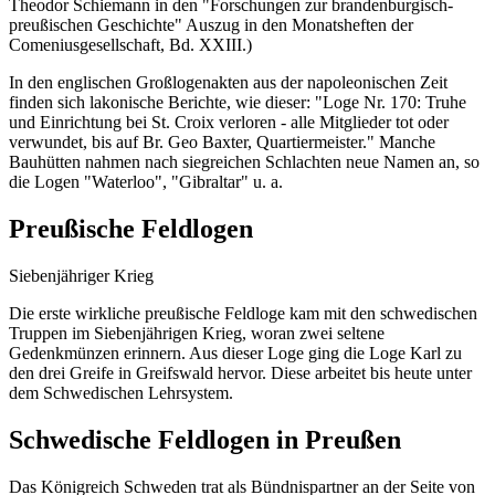
Theodor Schiemann in den "Forschungen zur brandenburgisch-
preußischen Geschichte" Auszug in den Monatsheften der
Comeniusgesellschaft, Bd. XXIII.)
In den englischen Großlogenakten aus der napoleonischen Zeit
finden sich lakonische Berichte, wie dieser: "Loge Nr. 170: Truhe
und Einrichtung bei St. Croix verloren - alle Mitglieder tot oder
verwundet, bis auf Br. Geo Baxter, Quartiermeister." Manche
Bauhütten nahmen nach siegreichen Schlachten neue Namen an, so
die Logen "Waterloo", "Gibraltar" u. a.
Preußische Feldlogen
Siebenjähriger Krieg
Die erste wirkliche preußische Feldloge kam mit den schwedischen
Truppen im Siebenjährigen Krieg, woran zwei seltene
Gedenkmünzen erinnern. Aus dieser Loge ging die Loge Karl zu
den drei Greife in Greifswald hervor. Diese arbeitet bis heute unter
dem Schwedischen Lehrsystem.
Schwedische Feldlogen in Preußen
Das Königreich Schweden trat als Bündnispartner an der Seite von