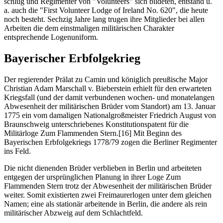
schlug und Regimenter von "Volunteers" sich bildeten, entstand u.
a. auch die "First Volunteer Lodge of Ireland No. 620", die heute
noch besteht. Sechzig Jahre lang trugen ihre Mitglieder bei allen
Arbeiten die dem einstmaligen militärischen Charakter
entsprechende Logenuniform.
Bayerischer Erbfolgekrieg
Der regierender Prälat zu Camin und königlich preußische Major
Christian Adam Marschall v. Bieberstein erhielt für den erwarteten
Kriegsfall (und der damit verbundenen wochen- und monatelangen
Abwesenheit der militärischen Brüder vom Standort) am 13. Januar
1775 ein vom damaligen Nationalgroßmeister Friedrich August von
Braunschweig unterschriebenes Konstitutionspatent für die
Militärloge Zum Flammenden Stern.[16] Mit Beginn des
Bayerischen Erbfolgekriegs 1778/79 zogen die Berliner Regimenter
ins Feld.
Die nicht dienenden Brüder verblieben in Berlin und arbeiteten
entgegen der ursprünglichen Planung in ihrer Loge Zum
Flammenden Stern trotz der Abwesenheit der militärischen Brüder
weiter. Somit existierten zwei Freimaurerlogen unter dem gleichen
Namen; eine als stationär arbeitende in Berlin, die andere als rein
militärischer Abzweig auf dem Schlachtfeld.