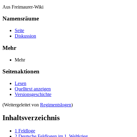
Aus Freimaurer-Wiki
Namensräume
Seite
Diskussion
Mehr
Mehr
Seitenaktionen
Lesen
Quelltext anzeigen
Versionsgeschichte
(Weitergeleitet von
Regimentslogen
)
Inhaltsverzeichnis
1
Feldloge
2
Deutsche Feldlogen im 1. Weltkrieg