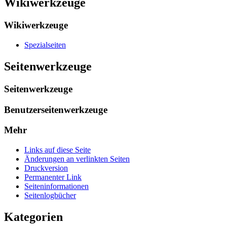
Wikiwerkzeuge
Wikiwerkzeuge
Spezialseiten
Seitenwerkzeuge
Seitenwerkzeuge
Benutzerseitenwerkzeuge
Mehr
Links auf diese Seite
Änderungen an verlinkten Seiten
Druckversion
Permanenter Link
Seiten­­informationen
Seitenlogbücher
Kategorien