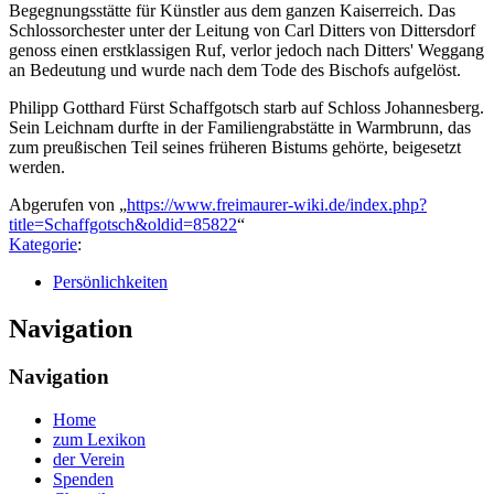
Begegnungsstätte für Künstler aus dem ganzen Kaiserreich. Das
Schlossorchester unter der Leitung von Carl Ditters von Dittersdorf
genoss einen erstklassigen Ruf, verlor jedoch nach Ditters' Weggang
an Bedeutung und wurde nach dem Tode des Bischofs aufgelöst.
Philipp Gotthard Fürst Schaffgotsch starb auf Schloss Johannesberg.
Sein Leichnam durfte in der Familiengrabstätte in Warmbrunn, das
zum preußischen Teil seines früheren Bistums gehörte, beigesetzt
werden.
Abgerufen von „
https://www.freimaurer-wiki.de/index.php?
title=Schaffgotsch&oldid=85822
“
Kategorie
:
Persönlichkeiten
Navigation
Navigation
Home
zum Lexikon
der Verein
Spenden