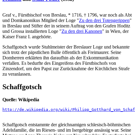
Graf v., Fürstbischof von Breslau, * 1716, † 1796, war noch als Abt
und Domkanonikus Mitglied der Loge "
Zu den drei Totengerippen
"
in Breslau und Stifter der in seinem Auftrag von den Grafen Hoditz
und Grossa installierten Loge "
Zu den drei Kanonen
" in Wien, der
Kaiser Franz I. angehörte.
Schaffgotsch wurde Stuhlmeister der Breslauer Loge und bekannte
sich trotz der päpstlichen Bulle öffentlich als Freimaurer. Seine
Domherren erklärten ihn daraufhin als der Exkommunikation
verfallen. Es bedurfte des Eingreifens des Fürstbischofs von
Zinzendorf, um den Papst zur Zurücknahme der Kirchlichen Strafe
zu veranlassen.
Schaffgotsch
Quelle: Wikipedia
http://de.wikipedia.org/wiki/Philipp_Gotthard_von_Schaf
Schaffgotsch entstammte der gleichnamigen schlesisch-böhmischen
Adelsfamilie, die im Riesen- und im Isergebirge ansässig war. Seine