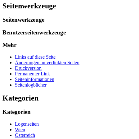
Seitenwerkzeuge
Seitenwerkzeuge
Benutzerseitenwerkzeuge
Mehr
Links auf diese Seite
Änderungen an verlinkten Seiten
Druckversion
Permanenter Link
Seiten­­informationen
Seitenlogbücher
Kategorien
Kategorien
Logenseiten
Wien
Österreich