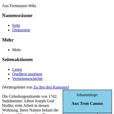
Aus Freimaurer-Wiki
Namensräume
Seite
Diskussion
Mehr
Mehr
Seitenaktionen
Lesen
Quelltext anzeigen
Versionsgeschichte
(Weitergeleitet von
Zu den drei Kanonen
)
Johannisloge:
Die Gründungsurkunde von 1742.
Stuhlmeister: Albert Joseph Graf
Aux Trois Canons
Hoditz; erste Arbeit in dessen
Wohnung. Ihren Namen bekam die