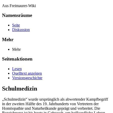
Aus Freimaurer-Wiki
Namensräume
Seite
Diskussion
Mehr
Mehr
Seitenaktionen
Lesen
Quelltext anzeigen
Versionsgeschichte
Schulmedizin
„Schulmedizin“ wurde ursprünglich als abwertender Kampfbegriff
in der zweiten Hälfte des 19. Jahrhunderts von Vertretern der
Homöopathie und Naturheilkunde geprägt und verbreitet. Die
Bezeichnung ist bis heute in Gebrauch, um heilkundliche Lehren