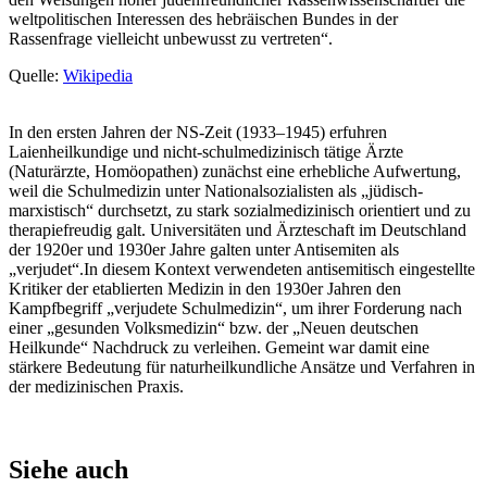
weltpolitischen Interessen des hebräischen Bundes in der
Rassenfrage vielleicht unbewusst zu vertreten“.
Quelle:
Wikipedia
In den ersten Jahren der NS-Zeit (1933–1945) erfuhren
Laienheilkundige und nicht-schulmedizinisch tätige Ärzte
(Naturärzte, Homöopathen) zunächst eine erhebliche Aufwertung,
weil die Schulmedizin unter Nationalsozialisten als „jüdisch-
marxistisch“ durchsetzt, zu stark sozialmedizinisch orientiert und zu
therapiefreudig galt. Universitäten und Ärzteschaft im Deutschland
der 1920er und 1930er Jahre galten unter Antisemiten als
„verjudet“.In diesem Kontext verwendeten antisemitisch eingestellte
Kritiker der etablierten Medizin in den 1930er Jahren den
Kampfbegriff „verjudete Schulmedizin“, um ihrer Forderung nach
einer „gesunden Volksmedizin“ bzw. der „Neuen deutschen
Heilkunde“ Nachdruck zu verleihen. Gemeint war damit eine
stärkere Bedeutung für naturheilkundliche Ansätze und Verfahren in
der medizinischen Praxis.
Siehe auch