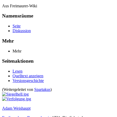
Aus Freimaurer-Wiki
Namensräume
Seite
Diskussion
Mehr
Mehr
Seitenaktionen
Lesen
Quelltext anzeigen
Versionsgeschichte
(Weitergeleitet von
Spartakus
)
Adam Weishaupt