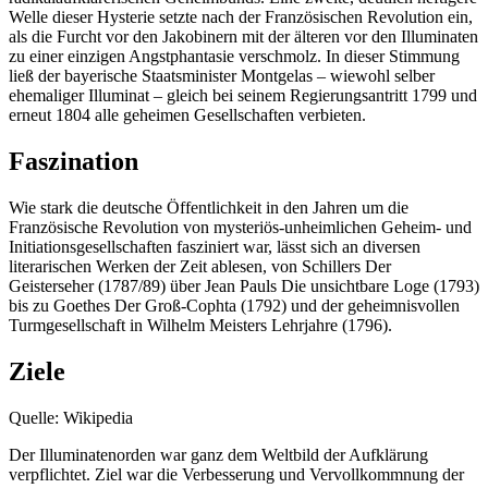
Welle dieser Hysterie setzte nach der Französischen Revolution ein,
als die Furcht vor den Jakobinern mit der älteren vor den Illuminaten
zu einer einzigen Angstphantasie verschmolz. In dieser Stimmung
ließ der bayerische Staatsminister Montgelas – wiewohl selber
ehemaliger Illuminat – gleich bei seinem Regierungsantritt 1799 und
erneut 1804 alle geheimen Gesellschaften verbieten.
Faszination
Wie stark die deutsche Öffentlichkeit in den Jahren um die
Französische Revolution von mysteriös-unheimlichen Geheim- und
Initiationsgesellschaften fasziniert war, lässt sich an diversen
literarischen Werken der Zeit ablesen, von Schillers Der
Geisterseher (1787/89) über Jean Pauls Die unsichtbare Loge (1793)
bis zu Goethes Der Groß-Cophta (1792) und der geheimnisvollen
Turmgesellschaft in Wilhelm Meisters Lehrjahre (1796).
Ziele
Quelle: Wikipedia
Der Illuminatenorden war ganz dem Weltbild der Aufklärung
verpflichtet. Ziel war die Verbesserung und Vervollkommnung der