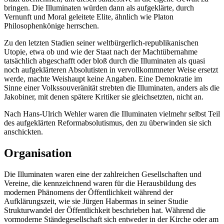
bringen. Die Illuminaten würden dann als aufgeklärte, durch
Vernunft und Moral geleitete Elite, ähnlich wie Platon
Philosophenkönige herrschen.
Zu den letzten Stadien seiner weltbürgerlich-republikanischen
Utopie, etwa ob und wie der Staat nach der Machtübernahme
tatsächlich abgeschafft oder bloß durch die Illuminaten als quasi
noch aufgeklärteren Absolutisten in vervollkommneter Weise ersetzt
werde, machte Weishaupt keine Angaben. Eine Demokratie im
Sinne einer Volkssouveränität strebten die Illuminaten, anders als die
Jakobiner, mit denen spätere Kritiker sie gleichsetzten, nicht an.
Nach Hans-Ulrich Wehler waren die Illuminaten vielmehr selbst Teil
des aufgeklärten Reformabsolutismus, den zu überwinden sie sich
anschickten.
Organisation
Die Illuminaten waren eine der zahlreichen Gesellschaften und
Vereine, die kennzeichnend waren für die Herausbildung des
modernen Phänomens der Öffentlichkeit während der
Aufklärungszeit, wie sie Jürgen Habermas in seiner Studie
Strukturwandel der Öffentlichkeit beschrieben hat. Während die
vormoderne Ständegesellschaft sich entweder in der Kirche oder am