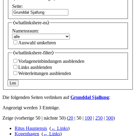
Seite:
⧼whatlinkshere-ns⧽
Namensraum:
Auswahl umkehren
⧼whatlinkshere-filter⧽
Vorlageneinbindungen ausblenden
Links ausblenden
Weiterleitungen ausblenden
Los
Die folgenden Seiten verlinken auf
Grunddal Sjallung
:
Angezeigt werden 3 Einträge.
Zeige (
vorherige 50
|
nächste 50
) (
20
|
50
|
100
|
250
|
500
)
Ritus Hauniensis
‎
(
← Links
)
Kopenhagen
‎
(
← Links
)