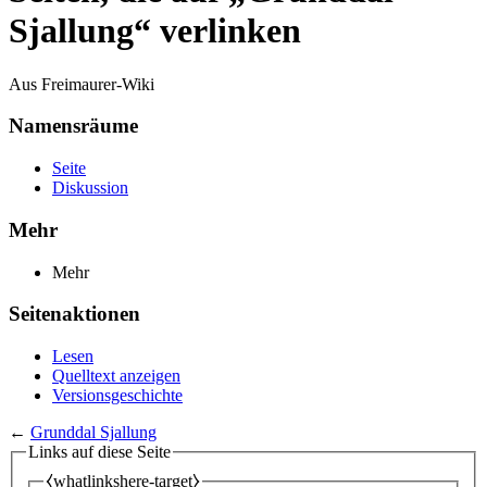
Sjallung“ verlinken
Aus Freimaurer-Wiki
Namensräume
Seite
Diskussion
Mehr
Mehr
Seitenaktionen
Lesen
Quelltext anzeigen
Versionsgeschichte
←
Grunddal Sjallung
Links auf diese Seite
⧼whatlinkshere-target⧽