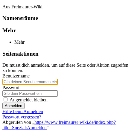
Aus Freimaurer-Wiki
Namensräume
Mehr
Mehr
Seitenaktionen
Du musst dich anmelden, um auf diese Seite oder Aktion zugreifen
zu können.
Benutzername
Passwort
Angemeldet bleiben
Anmelden
Hilfe beim Anmelden
Passwort vergessen?
Abgerufen von „
https://www.freimaurer-wiki.de/index.php?
title=Spezial:Anmelden
“