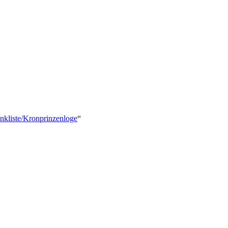
inkliste/Kronprinzenloge
“