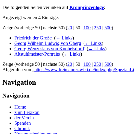
Die folgenden Seiten verlinken auf
Kronprinzenloge
:
Angezeigt werden 4 Einträge.
Zeige (
vorherige 50
|
nächste 50
) (
20
|
50
|
100
|
250
|
500
)
Friedrich der Große
‎
(
← Links
)
Georg Wilhelm Ludwig von Oberg
‎
(
← Links
)
Georg Wenzeslaus von Knobelsdorff
‎
(
← Links
)
Altstuhlmeister-Portraits
‎
(
← Links
)
Zeige (
vorherige 50
|
nächste 50
) (
20
|
50
|
100
|
250
|
500
)
Abgerufen von „
https://www.freimaurer-wiki.de/index.php/Spezial:L
Navigation
Navigation
Home
zum Lexikon
der Verein
Spenden
Chronik
Nutzungsbedingungen