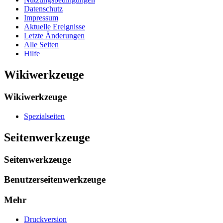
Datenschutz
Impressum
Aktuelle Ereignisse
Letzte Änderungen
Alle Seiten
Hilfe
Wikiwerkzeuge
Wikiwerkzeuge
Spezialseiten
Seitenwerkzeuge
Seitenwerkzeuge
Benutzerseitenwerkzeuge
Mehr
Druckversion