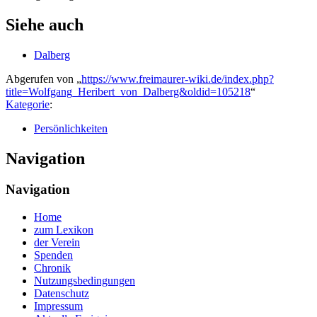
Siehe auch
Dalberg
Abgerufen von „
https://www.freimaurer-wiki.de/index.php?
title=Wolfgang_Heribert_von_Dalberg&oldid=105218
“
Kategorie
:
Persönlichkeiten
Navigation
Navigation
Home
zum Lexikon
der Verein
Spenden
Chronik
Nutzungsbedingungen
Datenschutz
Impressum