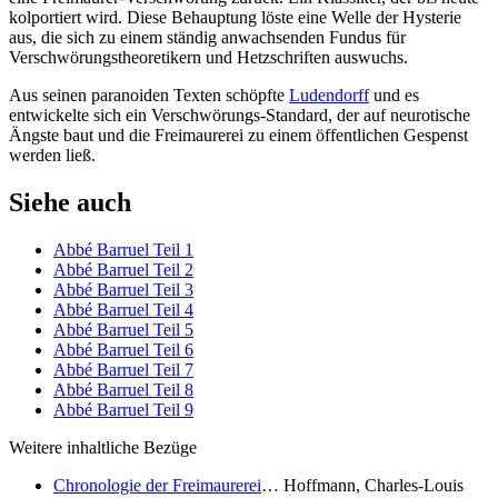
kolportiert wird. Diese Behauptung löste eine Welle der Hysterie
aus, die sich zu einem ständig anwachsenden Fundus für
Verschwörungstheoretikern und Hetzschriften auswuchs.
Aus seinen paranoiden Texten schöpfte
Ludendorff
und es
entwickelte sich ein Verschwörungs-Standard, der auf neurotische
Ängste baut und die Freimaurerei zu einem öffentlichen Gespenst
werden ließ.
Siehe auch
Abbé Barruel Teil 1
Abbé Barruel Teil 2
Abbé Barruel Teil 3
Abbé Barruel Teil 4
Abbé Barruel Teil 5
Abbé Barruel Teil 6
Abbé Barruel Teil 7
Abbé Barruel Teil 8
Abbé Barruel Teil 9
Weitere inhaltliche Bezüge
Chronologie der Freimaurerei
… Hoffmann, Charles-Louis