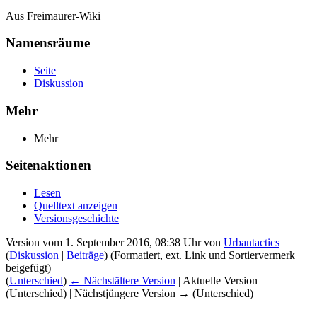
Aus Freimaurer-Wiki
Namensräume
Seite
Diskussion
Mehr
Mehr
Seitenaktionen
Lesen
Quelltext anzeigen
Versionsgeschichte
Version vom 1. September 2016, 08:38 Uhr von
Urbantactics
(
Diskussion
|
Beiträge
)
(Formatiert, ext. Link und Sortiervermerk
beigefügt)
(
Unterschied
)
← Nächstältere Version
| Aktuelle Version
(Unterschied) | Nächstjüngere Version → (Unterschied)