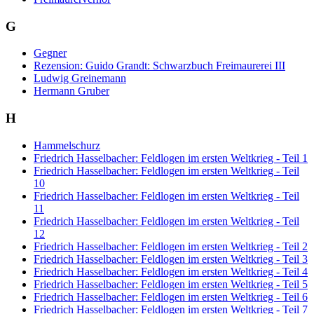
G
Gegner
Rezension: Guido Grandt: Schwarzbuch Freimaurerei III
Ludwig Greinemann
Hermann Gruber
H
Hammelschurz
Friedrich Hasselbacher: Feldlogen im ersten Weltkrieg - Teil 1
Friedrich Hasselbacher: Feldlogen im ersten Weltkrieg - Teil
10
Friedrich Hasselbacher: Feldlogen im ersten Weltkrieg - Teil
11
Friedrich Hasselbacher: Feldlogen im ersten Weltkrieg - Teil
12
Friedrich Hasselbacher: Feldlogen im ersten Weltkrieg - Teil 2
Friedrich Hasselbacher: Feldlogen im ersten Weltkrieg - Teil 3
Friedrich Hasselbacher: Feldlogen im ersten Weltkrieg - Teil 4
Friedrich Hasselbacher: Feldlogen im ersten Weltkrieg - Teil 5
Friedrich Hasselbacher: Feldlogen im ersten Weltkrieg - Teil 6
Friedrich Hasselbacher: Feldlogen im ersten Weltkrieg - Teil 7