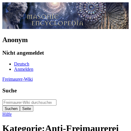
Anonym
Nicht angemeldet
Deutsch
Anmelden
Freimaurer-Wiki
Suche
Hilfe
Kategorie
:
Anti-Freimaurerei