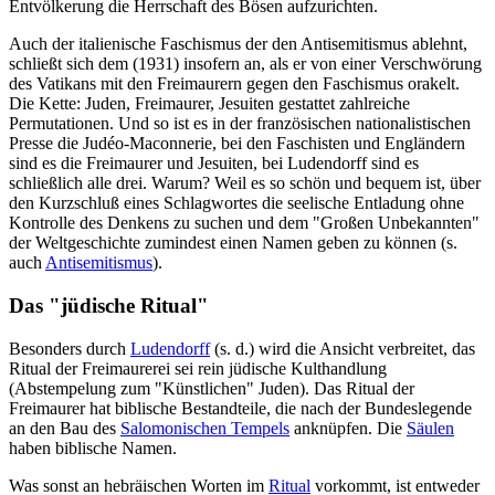
Entvölkerung die Herrschaft des Bösen aufzurichten.
Auch der italienische Faschismus der den Antisemitismus ablehnt,
schließt sich dem (1931) insofern an, als er von einer Verschwörung
des Vatikans mit den Freimaurern gegen den Faschismus orakelt.
Die Kette: Juden, Freimaurer, Jesuiten gestattet zahlreiche
Permutationen. Und so ist es in der französischen nationalistischen
Presse die Judéo-Maconnerie, bei den Faschisten und Engländern
sind es die Freimaurer und Jesuiten, bei Ludendorff sind es
schließlich alle drei. Warum? Weil es so schön und bequem ist, über
den Kurzschluß eines Schlagwortes die seelische Entladung ohne
Kontrolle des Denkens zu suchen und dem "Großen Unbekannten"
der Weltgeschichte zumindest einen Namen geben zu können (s.
auch
Antisemitismus
).
Das "jüdische Ritual"
Besonders durch
Ludendorff
(s. d.) wird die Ansicht verbreitet, das
Ritual der Freimaurerei sei rein jüdische Kulthandlung
(Abstempelung zum "Künstlichen" Juden). Das Ritual der
Freimaurer hat biblische Bestandteile, die nach der Bundeslegende
an den Bau des
Salomonischen Tempels
anknüpfen. Die
Säulen
haben biblische Namen.
Was sonst an hebräischen Worten im
Ritual
vorkommt, ist entweder