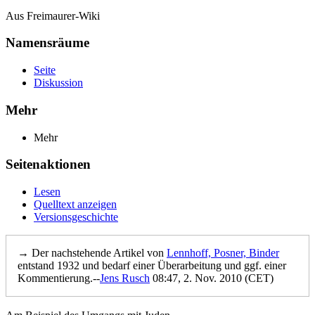
Aus Freimaurer-Wiki
Namensräume
Seite
Diskussion
Mehr
Mehr
Seitenaktionen
Lesen
Quelltext anzeigen
Versionsgeschichte
→ Der nachstehende Artikel von
Lennhoff, Posner, Binder
entstand 1932 und bedarf einer Überarbeitung und ggf. einer
Kommentierung.--
Jens Rusch
08:47, 2. Nov. 2010 (CET)