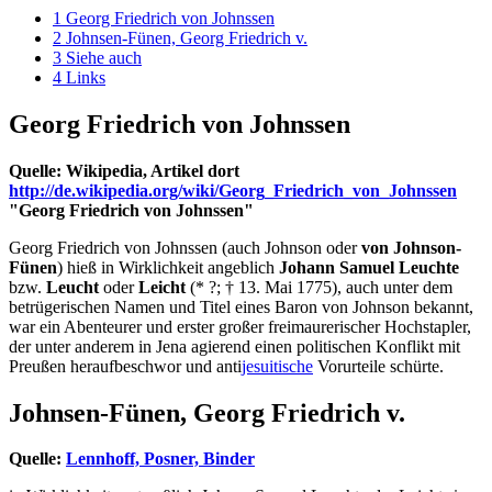
1
Georg Friedrich von Johnssen
2
Johnsen-Fünen, Georg Friedrich v.
3
Siehe auch
4
Links
Georg Friedrich von Johnssen
Quelle: Wikipedia, Artikel dort
http://de.wikipedia.org/wiki/Georg_Friedrich_von_Johnssen
"Georg Friedrich von Johnssen"
Georg Friedrich von Johnssen (auch Johnson oder
von Johnson-
Fünen
) hieß in Wirklichkeit angeblich
Johann Samuel Leuchte
bzw.
Leucht
oder
Leicht
(* ?; † 13. Mai 1775), auch unter dem
betrügerischen Namen und Titel eines Baron von Johnson bekannt,
war ein Abenteurer und erster großer freimaurerischer Hochstapler,
der unter anderem in Jena agierend einen politischen Konflikt mit
Preußen heraufbeschwor und anti
jesuitische
Vorurteile schürte.
Johnsen-Fünen, Georg Friedrich v.
Quelle:
Lennhoff, Posner, Binder