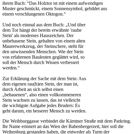
ihrem Buch: “Das Holztor ist mit einem aufwendigen
Muster geschmückt, einem Sonnensymbol, gebildet aus
einem verschlungenen Oktogon.“
Und noch einmal aus dem Buch: „Und über
dem Tor hängt der bereits erwähnte 'rauhe
Stein' als modernes Hauszeichen. Der
unbehauene Stein, gehalten von einem alten
Maurerwerkzeug, der Steinschere, steht für
den unwissenden Menschen. Wie der Stein
von erfahrenen Bauleuten geglättet wird, so
soll der Mensch durch Wissen verbessert
werden.“
Zur Erklärung der Sache mit dem Stein: Aus
dem eigenen rau(h)en Stein, der man ist,
durch Arbeit an sich selbst einen
„behauenen“, also einen vollkommeneren
Stein wachsen zu lassen, das ist vielleicht
die wichtigste Aufgabe jedes Bruders: Es
geht darum, ein besserer Mensch zu werden.
Die Weihburggasse verbindet die Kärntner Straße mit dem Parkring.
Ihr Name erinnert an das Wien der Babenbergerzeit, hier soll die
Weihenburg gestanden haben, die entweder als Turm der