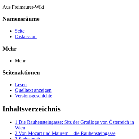
Aus Freimaurer-Wiki
Namensräume
Seite
Diskussion
Mehr
Mehr
Seitenaktionen
Lesen
Quelltext anzeigen
Versionsgeschichte
Inhaltsverzeichnis
1
Die Rauhensteingasse: Sitz der Großloge von Österreich in
Wien
2
Von Mozart und Maurern – die Rauhensteingasse
3
Siehe auch