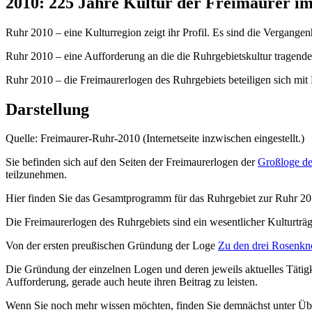
2010: 225 Jahre Kultur der Freimaurer i
Ruhr 2010 – eine Kulturregion zeigt ihr Profil. Es sind die Vergangen
Ruhr 2010 – eine Aufforderung an die die Ruhrgebietskultur tragenden
Ruhr 2010 – die Freimaurerlogen des Ruhrgebiets beteiligen sich mit
Darstellung
Quelle: Freimaurer-Ruhr-2010 (Internetseite inzwischen eingestellt.)
Sie befinden sich auf den Seiten der Freimaurerlogen der
Großloge d
teilzunehmen.
Hier finden Sie das Gesamtprogramm für das Ruhrgebiet zur Ruhr 20
Die Freimaurerlogen des Ruhrgebiets sind ein wesentlicher Kulturträg
Von der ersten preußischen Gründung der Loge
Zu den drei Rosenkn
Die Gründung der einzelnen Logen und deren jeweils aktuelles Tätigk
Aufforderung, gerade auch heute ihren Beitrag zu leisten.
Wenn Sie noch mehr wissen möchten, finden Sie demnächst unter Üb