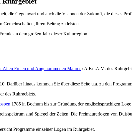
m Ruhrgebiet
heit, die Gegenwart und auch die Visionen der Zukunft, die dieses Profi
 Gemeinschaften, ihren Beitrag zu leisten.
 Freude an dem großen Jahr dieser Kulturregion.
er Alten Freien und Angenommenen Maurer
/ A.F.u.A.M. des Ruhrgebiet
10. Darüber hinaus kommen Sie über diese Seite u.a. zu den Programm
er des Ruhrgebiets.
ospen
1785 in Bochum bis zur Gründung der englischsprachigen Log
eitsspektrum sind Spiegel der Zeiten. Die Freimaurerlogen von Duisbu
ersicht Programme einzelner Logen im Ruhrgebiet.