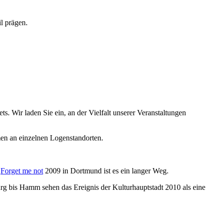
l prägen.
s. Wir laden Sie ein, an der Vielfalt unserer Veranstaltungen
en an einzelnen Logenstandorten.
e
Forget me not
2009 in Dortmund ist es ein langer Weg.
rg bis Hamm sehen das Ereignis der Kulturhauptstadt 2010 als eine