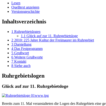
Lesen
Quelltext anzeigen
Versionsgeschichte
Inhaltsverzeichnis
1
Ruhrgebietslogen
1.1
Glück auf zur 11. Ruhrgebietsloge
2
2010: 225 Jahre Kultur der Freimaurer im Ruhrgebiet
3
Darstellung
4
Das Festprogramm
5
Grußwort
6
Weitere Grußworte
7
Kontakt
8
Siehe auch
Ruhrgebietslogen
Glück auf zur 11. Ruhrgebietsloge
Bereits zum 11. Mal veranstalteten die Logen des Ruhrgebiets eine ge