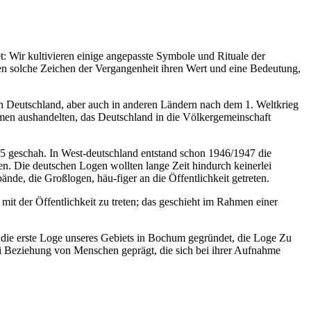
t: Wir kultivieren einige angepasste Symbole und Rituale der
n solche Zeichen der Vergangenheit ihren Wert und eine Bedeutung,
 in Deutschland, aber auch in anderen Ländern nach dem 1. Weltkrieg
mmen aushandelten, das Deutschland in die Völkergemeinschaft
35 geschah. In West-deutschland entstand schon 1946/1947 die
en. Die deutschen Logen wollten lange Zeit hindurch keinerlei
ände, die Großlogen, häu-figer an die Öffentlichkeit getreten.
 mit der Öffentlichkeit zu treten; das geschieht im Rahmen einer
 die erste Loge unseres Gebiets in Bochum gegründet, die Loge Zu
ei Beziehung von Menschen geprägt, die sich bei ihrer Aufnahme