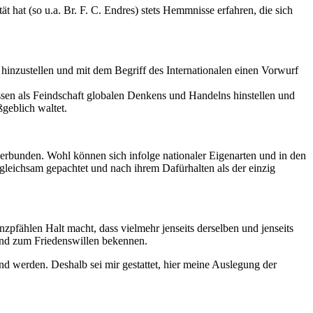
hat (so u.a. Br. F. C. Endres) stets Hemmnisse erfahren, die sich
 hinzustellen und mit dem Begriff des Internationalen einen Vorwurf
essen als Feindschaft globalen Denkens und Handelns hinstellen und
geblich waltet.
erbunden. Wohl können sich infolge nationaler Eigenarten und in den
gleichsam gepachtet und nach ihrem Dafürhalten als der einzig
enzpfählen Halt macht, dass vielmehr jenseits derselben und jenseits
 und zum Friedenswillen bekennen.
nd werden. Deshalb sei mir gestattet, hier meine Auslegung der