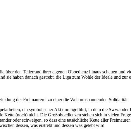
 die über den Tellerrand ihrer eigenen Oboedienz hinaus schauen und vi
d sie haben danach gestrebt, die Liga zum Wohle der Ideale und zur e
icklung der Freimaurerei zu einer die Welt umspannenden Solidarität.
elarbeiten, ein symbolischer Akt durchgeführt, in dem die Sww. oder Br
elle Kette (noch) nicht. Die Großoboedienzen stehen sich in vielen Fr
nander oder schweigen, so dass eine tatsächliche Kette aller Freimaurer
 zwischen dessen, was erstrebt und dessen was gelebt wird.