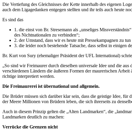
Die Vertiefung des Gleichnisses der Kette innerhalb des eigenen Loge
auch dem Ligagedanken entgegen stellten und ihr teils auch heute noc
Es sind das
1. die einst von Br. Stresemann als „unseliges Missverständnis
des Nichtnationalen zu verbinden“;
2. der Umstand, dass wir es heute mit Pressekampagnen zu tun 
3. die leider noch bestehende Tatsache, dass selbst in einigen
Br. Kurt von Sury (ehemaliger Präsident der UFL International) schr
„So sind wir Freimaurer durch dieselben universale Idee und die aus
verschiedenen Ländern die äußeren Formen der maurerischen Arbeit än
richtige interpretiert werden.
Die Freimaurerei ist übernational und allgemein.
Die Brüder müssen sich darüber klar sein, dass die geistige Idee, für 
der Meere Millionen von Brüdern leben, die sich ihrerseits zu dense
Auch in diesem Prinzip gelten die „Alten Landmarken“, die „landmarks
Landmarken deutlich zu machen:
Verrücke die Grenzen nicht