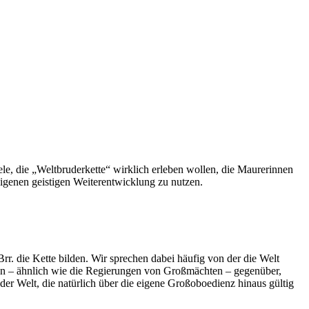
ele, die „Weltbruderkette“ wirklich erleben wollen, die Maurerinnen
igenen geistigen Weiterentwicklung zu nutzen.
r. die Kette bilden. Wir sprechen dabei häufig von der die Welt
agen – ähnlich wie die Regierungen von Großmächten – gegenüber,
 der Welt, die natürlich über die eigene Großoboedienz hinaus gültig