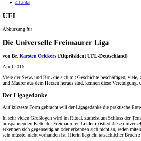
4
Links
UFL
Abkürzung für
Die Universelle Freimaurer Liga
von Br.
Karsten Oelckers
(Altpräsident UFL-Deutschland)
April 2016
Viele der Sww. und Brr., die sich mit Geschichte beschäftigen, viele,
und Maurer aus dem Herzen heraus sind, kennen diese Vereinigung, un
Der Ligagedanke
Auf kürzeste Form gebracht will der Ligagedanke die praktische Entw
In sehr vielen Großlogen wird im Ritual, zumeist am Schluss der Temp
umspannenden Kette der Freimaurerei. Leider existiert diese univers
erkennen sich gegenseitig an oder erkennen sich nicht an, reden mitei
sein müsste, nicht vorhanden ist. Hierin liegt ein tatsächlicher Bruch