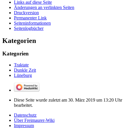
Links auf diese Seite
Änderungen an verlinkten Seiten
Druckversion
Permanenter Link
Seiten­­informationen
Seitenlogbücher
Kategorien
Kategorien
Traktate
Dunkle Zeit
Lüneburg
Diese Seite wurde zuletzt am 30. März 2019 um 13:20 Uhr
bearbeitet.
Datenschutz
Über Freimaurer-Wiki
Impressum