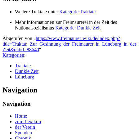
Weitere Traktate unter
Kategorie:Traktate
Mehr Informationen zur Freimaurerei in der Zeit des
Nationalsozialismus
Kategorie: Dunkle Zeit
Abgerufen von „
https://www.freimaurer-wiki.de/index.php?
title=Traktat:_Zur_Gesinnung_der_Freimaurer_in_Lüneburg_in_der
Zeit&oldid=88640
“
Kategorien
:
Traktate
Dunkle Zeit
Lüneburg
Navigation
Navigation
Home
zum Lexikon
der Verein
Spenden
Chronik