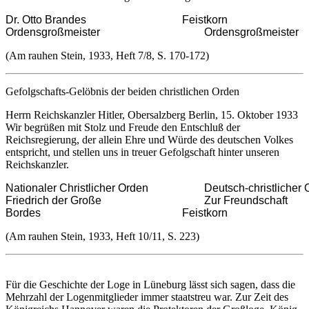
Dr. Otto Brandes 				        Feistkorn

Ordensgroßmeister 				        Ordensgroßmeister 
(Am rauhen Stein, 1933, Heft 7/8, S. 170-172)
Gefolgschafts-Gelöbnis der beiden christlichen Orden
Herrn Reichskanzler Hitler, Obersalzberg Berlin, 15. Oktober 1933
Wir begrüßen mit Stolz und Freude den Entschluß der
Reichsregierung, der allein Ehre und Würde des deutschen Volkes
entspricht, und stellen uns in treuer Gefolgschaft hinter unseren
Reichskanzler.
Nationaler Christlicher Orden 	                Deutsch-christlicher Orden

Friedrich der Große 		                        Zur Freundschaft

Bordes 			                                Feistkorn 
(Am rauhen Stein, 1933, Heft 10/11, S. 223)
Für die Geschichte der Loge in Lüneburg lässt sich sagen, dass die
Mehrzahl der Logenmitglieder immer staatstreu war. Zur Zeit des