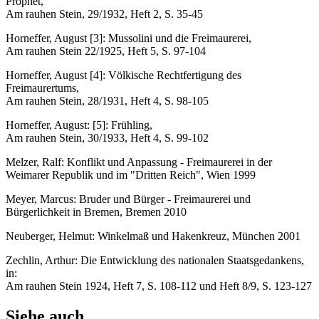
Prophet,
Am rauhen Stein, 29/1932, Heft 2, S. 35-45
Horneffer, August [3]: Mussolini und die Freimaurerei,
Am rauhen Stein 22/1925, Heft 5, S. 97-104
Horneffer, August [4]: Völkische Rechtfertigung des
Freimaurertums,
Am rauhen Stein, 28/1931, Heft 4, S. 98-105
Horneffer, August: [5]: Frühling,
Am rauhen Stein, 30/1933, Heft 4, S. 99-102
Melzer, Ralf: Konflikt und Anpassung - Freimaurerei in der
Weimarer Republik und im "Dritten Reich", Wien 1999
Meyer, Marcus: Bruder und Bürger - Freimaurerei und
Bürgerlichkeit in Bremen, Bremen 2010
Neuberger, Helmut: Winkelmaß und Hakenkreuz, München 2001
Zechlin, Arthur: Die Entwicklung des nationalen Staatsgedankens,
in:
Am rauhen Stein 1924, Heft 7, S. 108-112 und Heft 8/9, S. 123-127
Siehe auch