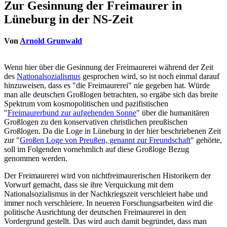
Zur Gesinnung der Freimaurer in
Lüneburg in der NS-Zeit
Von
Arnold Grunwald
Wenn hier über die Gesinnung der Freimaurerei während der Zeit
des
Nationalsozialismus
gesprochen wird, so ist noch einmal darauf
hinzuweisen, dass es "die Freimaurerei" nie gegeben hat. Würde
man alle deutschen Großlogen betrachten, so ergäbe sich das breite
Spektrum vom kosmopolitischen und pazifistischen
"
Freimaurerbund zur aufgehenden Sonne
" über die humanitären
Großlogen zu den konservativen christlichen preußischen
Großlogen. Da die Loge in Lüneburg in der hier beschriebenen Zeit
zur "
Großen Loge von Preußen, genannt zur Freundschaft
" gehörte,
soll im Folgenden vornehmlich auf diese Großloge Bezug
genommen werden.
Der Freimaurerei wird von nichtfreimaurerischen Historikern der
Vorwurf gemacht, dass sie ihre Verquickung mit dem
Nationalsozialismus in der Nachkriegszeit verschleiert habe und
immer noch verschleiere. In neueren Forschungsarbeiten wird die
politische Ausrichtung der deutschen Freimaurerei in den
Vordergrund gestellt. Das wird auch damit begründet, dass man