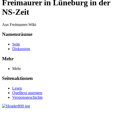
Freimaurer in Lüneburg in der
NS-Zeit
Aus Freimaurer-Wiki
Namensräume
Seite
Diskussion
Mehr
Mehr
Seitenaktionen
Lesen
Quelltext anzeigen
Versionsgeschichte